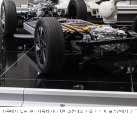
 사옥에서 열린 현대자동차·기아 UX 스튜디오 서울 미디어 프리뷰에서 외국인들