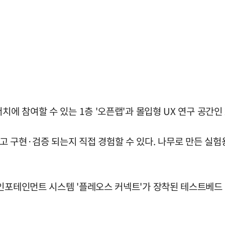
치에 참여할 수 있는 1층 '오픈랩'과 몰입형 UX 연구 공간인
 구현·검증 되는지 직접 경험할 수 있다. 나무로 만든 실험용
 인포테인먼트 시스템 '플레오스 커넥트'가 장착된 테스트베드 