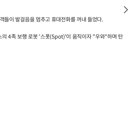
관광객들이 발걸음을 멈추고 휴대전화를 꺼내 들었다.
 4족 보행 로봇 '스폿(Spot)'이 움직이자 "우와"하며 탄