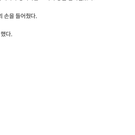
의 손을 들어줬다.
했다.