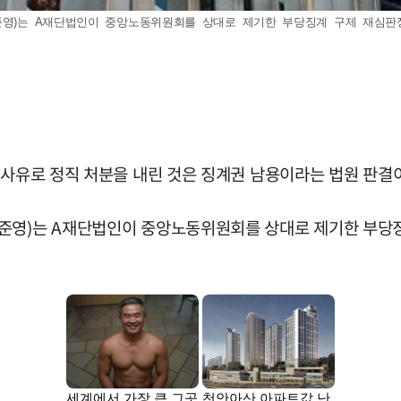
김준영)는 A재단법인이 중앙노동위원회를 상대로 제기한 부당징계 구제 재심판정
 사유로 정직 처분을 내린 것은 징계권 남용이라는 법원 판결
준영)는 A재단법인이 중앙노동위원회를 상대로 제기한 부당징계