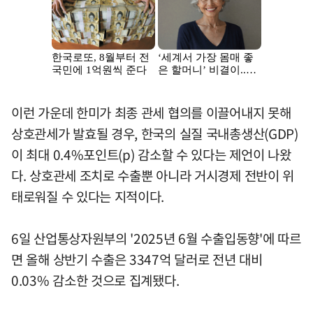
이런 가운데 한미가 최종 관세 협의를 이끌어내지 못해
상호관세가 발효될 경우, 한국의 실질 국내총생산(GDP)
이 최대 0.4%포인트(p) 감소할 수 있다는 제언이 나왔
다. 상호관세 조치로 수출뿐 아니라 거시경제 전반이 위
태로워질 수 있다는 지적이다.
6일 산업통상자원부의 '2025년 6월 수출입동향'에 따르
면 올해 상반기 수출은 3347억 달러로 전년 대비
0.03% 감소한 것으로 집계됐다.