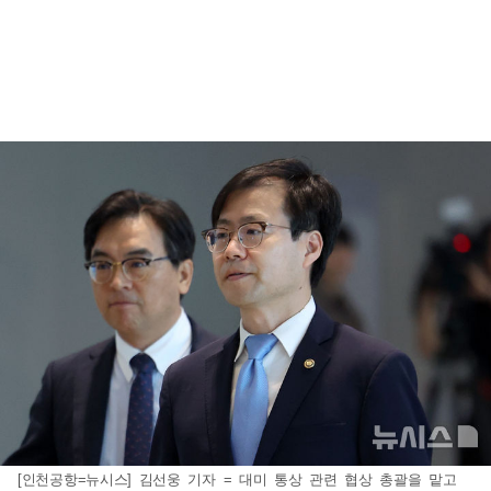
[인천공항=뉴시스] 김선웅 기자 = 대미 통상 관련 협상 총괄을 맡고