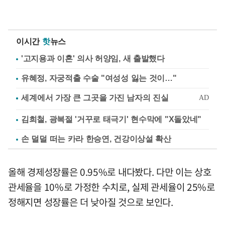
이시간
핫
뉴스
'고지용과 이혼' 의사 허양임, 새 출발했다
유혜정, 자궁적출 수술 "여성성 잃는 것이…"
김희철, 광복절 '거꾸로 태극기' 현수막에 "X돌았네"
손 덜덜 떠는 카라 한승연, 건강이상설 확산
올해 경제성장률은 0.95%로 내다봤다. 다만 이는 상호
관세율을 10%로 가정한 수치로, 실제 관세율이 25%로
정해지면 성장률은 더 낮아질 것으로 보인다.