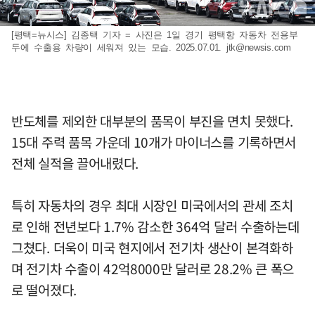
[평택=뉴시스] 김종택 기자 = 사진은 1일 경기 평택항 자동차 전용부
두에 수출용 차량이 세워져 있는 모습. 2025.07.01.
jtk@newsis.com
반도체를 제외한 대부분의 품목이 부진을 면치 못했다.
15대 주력 품목 가운데 10개가 마이너스를 기록하면서
전체 실적을 끌어내렸다.
특히 자동차의 경우 최대 시장인 미국에서의 관세 조치
로 인해 전년보다 1.7% 감소한 364억 달러 수출하는데
그쳤다. 더욱이 미국 현지에서 전기차 생산이 본격화하
며 전기차 수출이 42억8000만 달러로 28.2% 큰 폭으
로 떨어졌다.