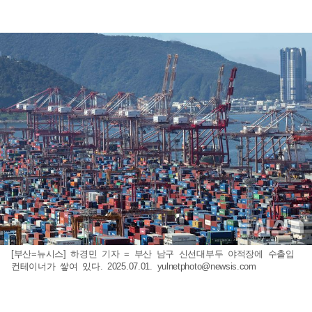
[부산=뉴시스] 하경민 기자 = 부산 남구 신선대부두 야적장에 수출입
컨테이너가 쌓여 있다. 2025.07.01.
yulnetphoto@newsis.com