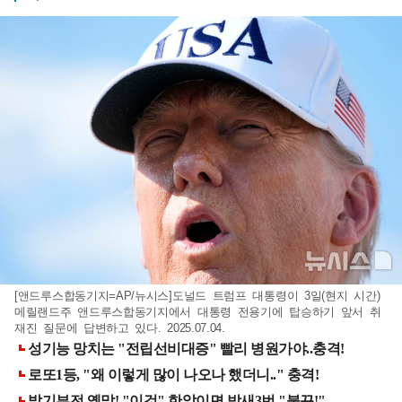
[앤드루스합동기지=AP/뉴시스]도널드 트럼프 대통령이 3일(현지 시간)
메릴랜드주 앤드루스합동기지에서 대통령 전용기에 탑승하기 앞서 취
재진 질문에 답변하고 있다. 2025.07.04.