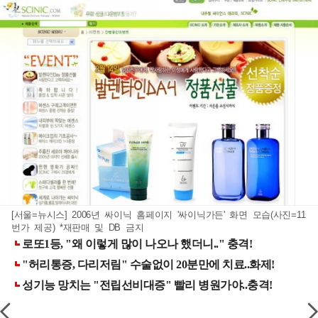
[서울=뉴시스] 2006년 싸이닉 홈페이지 '싸이닉가든' 화면 모습(사진=11
번가 제공) *재판매 및 DB 금지