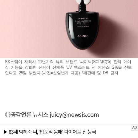
SK스퀘어 자회사 11번가의 뷰티 브랜드 '싸이닉(SCINIC)'이 안티 에이
징 기능을 강화한 선케어 신제품 'UV 엑스퍼트 선 에센스' 2종을 선보
인다고 25일 밝혔다.(사진=십일번가 제공) *재판매 및 DB 금지
◎공감언론 뉴시스
juicy@newsis.com