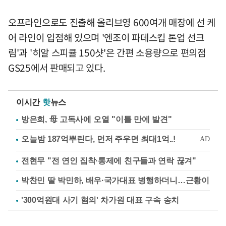
오프라인으로도 진출해 올리브영 600여개 매장에 선 케
어 라인이 입점해 있으며 '엔조이 파데스킵 톤업 선크
림'과 '히알 스피큘 150샷'은 간편 소용량으로 편의점
GS25에서 판매되고 있다.
이시간
핫
뉴스
방은희, 母 고독사에 오열 "이틀 만에 발견"
전현무 "전 연인 집착·통제에 친구들과 연락 끊겨"
박찬민 딸 박민하, 배우·국가대표 병행하더니…근황이
'300억원대 사기 혐의' 차가원 대표 구속 송치