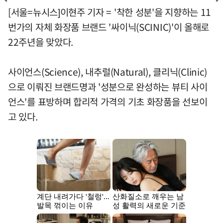
[서울=뉴시스]이현주 기자 = '착한 성분'을 지향하는 11
번가의 자체 화장품 브랜드 '싸이닉(SCINIC)'이 올해로
22주년을 맞았다.
사이언스(Science), 내추럴(Natural), 클리닉(Clinic)
으로 이뤄진 브랜드명과 '성분으로 완성하는 뷰티 사이
언스'를 표방하며 합리적 가격의 기초 화장품을 선보이
고 있다.