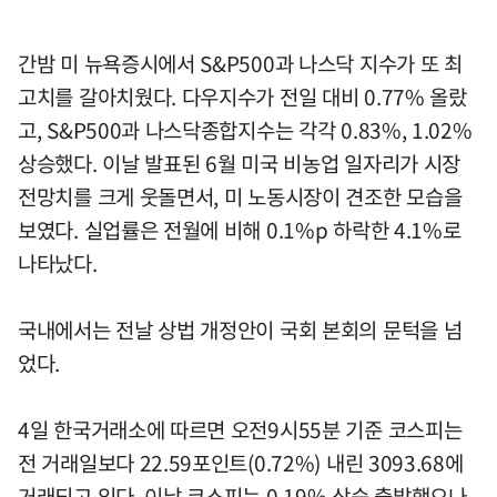
간밤 미 뉴욕증시에서 S&P500과 나스닥 지수가 또 최
고치를 갈아치웠다. 다우지수가 전일 대비 0.77% 올랐
고, S&P500과 나스닥종합지수는 각각 0.83%, 1.02%
상승했다. 이날 발표된 6월 미국 비농업 일자리가 시장
전망치를 크게 웃돌면서, 미 노동시장이 견조한 모습을
보였다. 실업률은 전월에 비해 0.1%p 하락한 4.1%로
나타났다.
국내에서는 전날 상법 개정안이 국회 본회의 문턱을 넘
었다.
4일 한국거래소에 따르면 오전9시55분 기준 코스피는
전 거래일보다 22.59포인트(0.72%) 내린 3093.68에
거래되고 있다. 이날 코스피는 0.19% 상승 출발했으나