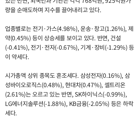
있는 반면, 외국인과 기관은 각각 768억원, 925억원가
량을 순매도하며 지수를 끌어내리고 있다.
업종별로는 전기·가스(4.98%), 운송·창고(1.26%), 제
약(0.45%) 등이 상승세를 보이고 있다. 반면, 건설
(-0.41%), 전기·전자(-0.67%), 기계·장비(-1.29%) 등
이 약세다.
시가총액 상위 종목도 혼조세다. 삼성전자(0.16%), 삼
성바이오로직스(0.48%), 현대차(0.47%), 셀트리온
(2.61%)는 오르고 있는 반면, SK하이닉스(-0.99%),
LG에너지솔루션(-1.88%), KB금융(-2.05%) 등은 하락
세다.