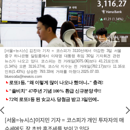
[서울=뉴시스] 김진아 기자 = 코스피가 3110선에서 마감한 3일 서울
중구 하나은행 딜링룸에서 이재명 대통령 취임 30일 기자회견 관련
뉴스가 나오고 있다. 코스피는 전 거래일(3075.06)보다 41.21포인트
(1.34%) 오른 3116.27에, 코스닥 지수는 전 거래일(782.17)보다 11.16포
인트(1.43%) 상승한 793.33에 거래를 마쳤다.2025.07.03.
bluesoda@newsis.com
[서울=뉴시스]이지민 기자 = 코스피가 개인 투자자의 매
수세에도 장 초반 혼조세를 보이고 있다.