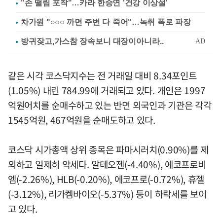
"손 떨림 포착"…카라 한승연 '건강 이상설'
차가원 "○○○ 까면 주변 다 죽어"…녹취 폭로 파장
같은 시각 코스닥지수는 전 거래일 대비 8.34포인트
(1.05%) 내린 784.99에 거래되고 있다. 개인은 1997
억원어치를 순매수하고 있는 반면 외국인과 기관은 각각
1545억원, 467억원을 순매도하고 있다.
코스닥 시가총액 상위 종목은 파마시러치(0.90%)를 제
외하고 일제히 약세다. 알테오젠(-4.40%), 에코프로비
엠(-2.26%), HLB(-0.20%), 에코프로(-0.72%), 휴젤
(-3.12%), 리가켐바이오(-5.37%) 등이 하락세를 보이
고 있다.