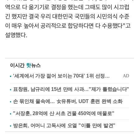
역으로 다 옮기기로 결정을 했는데 그때도 많이 시끄럽
긴 했지만 결국 우리 대한민국 국민들의 시민의식 수준
이 매우 높아서 공리적으로 합당하다면 다 수용했다"고
설명했다.
이시간
핫
뉴스
표창원, 남규리에 15년 만에 사과…"제가 틀렸습니다"
손 묶인채 물속에… 女유튜버, UDT 훈련 완벽 소화
"서장훈, 28억에 산 서초 건물 450억에 매물로"
방은희, 어머니 고독사에 오열 "이틀 만에 발견"