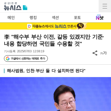
메인
랭킹
섹션
포토
李 "해수부 부산 이전, 갈등 있겠지만 기준·
내용 합당하면 국민들 수용할 것"
기사등록
2025/07/03 12:08:19
가
가
구글에서 선호하는 매체로 추가
해사법원, 인천·부산 둘 다 설치하면 된다"