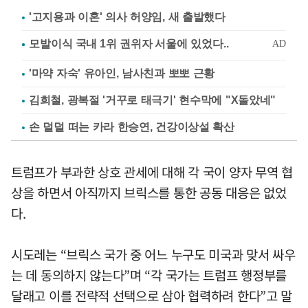
'고지용과 이혼' 의사 허양임, 새 출발했다
'마약 자숙' 유아인, 남사친과 뽀뽀 근황
김희철, 광복절 '거꾸로 태극기' 현수막에 "X돌았네"
손 덜덜 떠는 카라 한승연, 건강이상설 확산
트럼프가 부과한 상호 관세에 대해 각 국이 양자 무역 협
상을 하면서 아직까지 브릭스를 통한 공동 대응은 없었
다.
시도레는 “브릭스 국가 중 어느 누구도 미국과 맞서 싸우
는 데 동의하지 않는다”며 “각 국가는 트럼프 행정부를
달래고 이를 전략적 선택으로 삼아 협력하려 한다”고 말