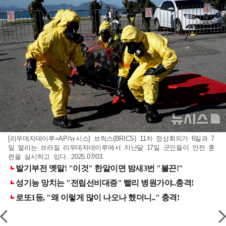
[리우데자데이루=AP/뉴시스] 브릭스(BRICS) 11차 정상회의가 6일과 7
일 열리는 브라질 리우데자데이루에서 지난달 17일 군인들이 안전 훈
련을 실시하고 있다. 2025.07/03.