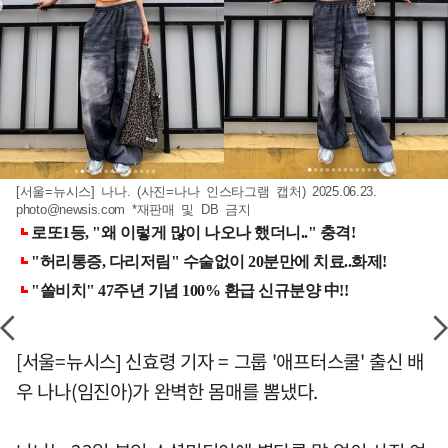
[서울=뉴시스] 나나. (사진=나나 인스타그램 캡처) 2025.06.23.
photo@newsis.com
*재판매 및 DB 금지
[서울=뉴시스] 신효령 기자 = 그룹 '애프터스쿨' 출신 배
우 나나(임진아)가 완벽한 몸매를 뽐냈다.