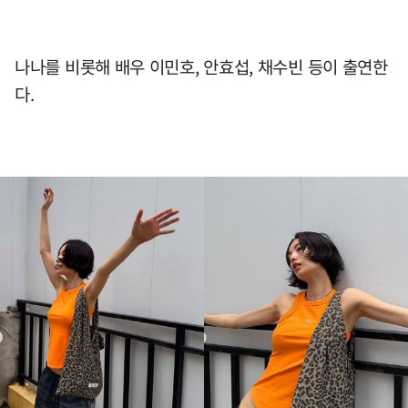
나나를 비롯해 배우 이민호, 안효섭, 채수빈 등이 출연한
다.