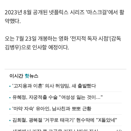
2023년 8월 공개된 넷플릭스 시리즈 '마스크걸'에서 활
약했다.
오는 7월 23일 개봉하는 영화 '전지적 독자 시점'(감독
김병우)으로 인사할 예정이다.
이시간
핫
뉴스
'고지용과 이혼' 의사 허양임, 새 출발했다
유혜정, 자궁적출 수술 "여성성 잃는 것이…"
'마약 자숙' 유아인, 남사친과 뽀뽀 근황
김희철, 광복절 '거꾸로 태극기' 현수막에 "X돌았네"