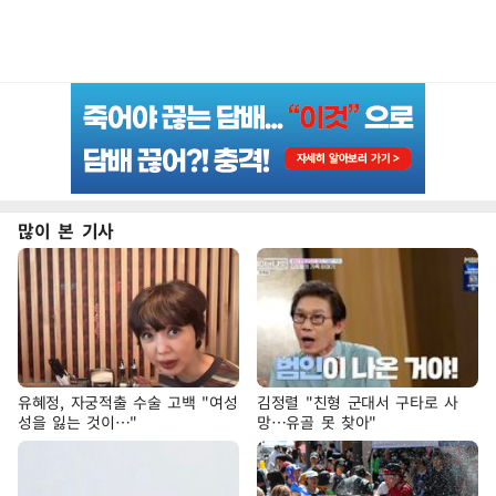
많이 본 기사
유혜정, 자궁적출 수술 고백 "여성
김정렬 "친형 군대서 구타로 사
성을 잃는 것이…"
망…유골 못 찾아"