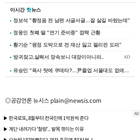
이시간
핫
뉴스
정보석 "황정음 전 남편 서글서글…잘 살길 바랐는데"
정웅인 첫째 딸 "연기 준비중" 깜짝 근황
황기순 "원정 도박으로 전 재산 잃고 필리핀 도피"
유승민 "육사 탓에 쿠데타?…尹졸업 서울대도 없애나"
◎공감언론 뉴시스
plain@newsis.com