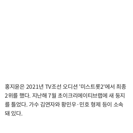
홍지윤은 2021년 TV조선 오디션 '미스트롯2'에서 최종
2위를 했다. 지난해 7월 초이크리에이티브랩에 새 둥지
를 틀었다. 가수 김연자와 황민우·민호 형제 등이 소속
돼 있다.