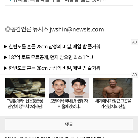
◎공감언론 뉴시스
jwshin@newsis.com
댓글