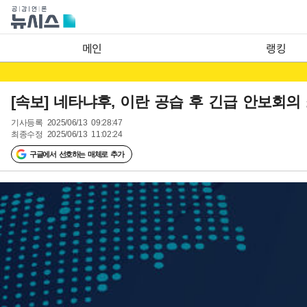
메인
랭킹
[속보] 네타냐후, 이란 공습 후 긴급 안보회의
기사등록
2025/06/13 09:28:47
최종수정
2025/06/13 11:02:24
구글에서 선호하는 매체로 추가