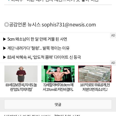
◎공감언론 뉴시스
sophis731@newsis.com
댓글