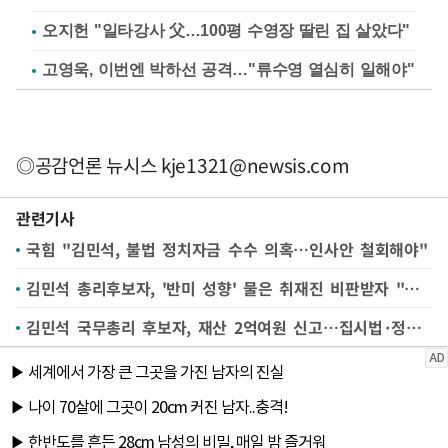
오지헌 "일타강사 父…100평 수영장 딸린 집 살았다"
고영욱, 이번엔 박하선 공격…"류수영 열심히 일해야"
◎공감언론 뉴시스
kje1321@newsis.com
관련기사
국힘 "김민석, 불법 정치자금 수수 의혹…인사안 철회해야"
김민석 총리후보자, '반미 성향' 물은 취재진 비판받자 "타박 멈춰달라"
김민석 국무총리 후보자, 재산 2억여원 신고…집시법·정치자금법 위반 전과