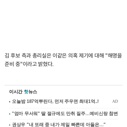
김 후보 측과 총리실은 이같은 의혹 제기에 대해 "해명을
준비 중"이라고 밝혔다.
이시간
핫
뉴스
"엄마 무서워" 딸 절규에도 만취 질주…예비신랑 참변
권상우 "내 또래 중 내가 제일 빠른데 아들은…"