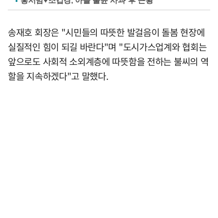
홍서범♥조갑경, 아들 불륜 사과 후 근황
송재호 회장은 "시민들의 따뜻한 발걸음이 돌봄 현장에
실질적인 힘이 되길 바란다"며 "도시가스업계와 협회는
앞으로도 사회적 소외계층에 따뜻함을 전하는 불씨의 역
할을 지속하겠다"고 말했다.