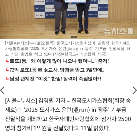
[서울=뉴시스]송재호(오른쪽) 한국도시가스협회장이 김용직 한국자폐인
사랑협회장과 '2025 도시가스 온런(溫run) in 광주' 기부금 전달식을 하
고 기념 촬영을 하고 있다.(사진=한국도시가스협회 제공)
[서울=뉴시스] 김경원 기자 = 한국도시가스협회(회장 송
재호)는 '2025 도시가스 온런(溫run) in 광주' 기부금
전달식을 개최하고 한국자폐인사랑협회에 참가자 2500
명의 참가비 1억원을 전달했다고 11일 밝혔다.