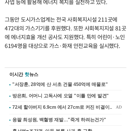
사업 등에 활용해 에너지 복지를 실천하고 있다.
그동안 도시가스업계는 전국 사회복지시설 211곳에
472대의 가스기기를 후원했다. 또한 사회복지지설 81곳
에 에너지효율 개선 공사도 지원했다. 특히 어린이·노인
6194명을 대상으로 가스·화재 안전교육을 실시했다.
이시간
핫
뉴스
"서장훈, 28억에 산 서초 건물 450억에 매물로"
방은희, 어머니 고독사에 오열 "이틀 만에 발견"
응팔 최성원, 백혈병 재발…"죽게 하려는건가"