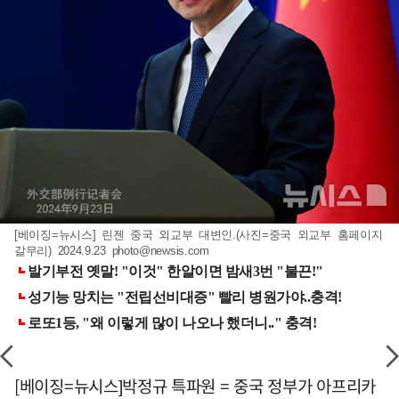
[베이징=뉴시스] 린젠 중국 외교부 대변인.(사진=중국 외교부 홈페이지
갈무리) 2024.9.23
photo@newsis.com
[베이징=뉴시스]박정규 특파원 = 중국 정부가 아프리카