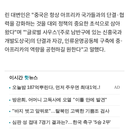
린 대변인은 "중국은 항상 아프리카 국가들과의 단결·협
력을 강화하는 것을 대외 정책의 중요한 초석으로 삼아
왔다"며 "'글로벌 사우스'(주로 남반구에 있는 신흥국과
개발도상국)의 단결과 자강, 인류운명공동체 구축에 중·
아프리카의 역량을 공헌하길 원한다"고 말했다.
이시간
핫
뉴스
방은희, 어머니 고독사에 오열 "이틀 만에 발견"
"바지 벗고 앞뒤로"…탈북민 고백한 기쁨조 검사
심판 성 접대 7경기 결과는?…한국 축구 '5승 2무'