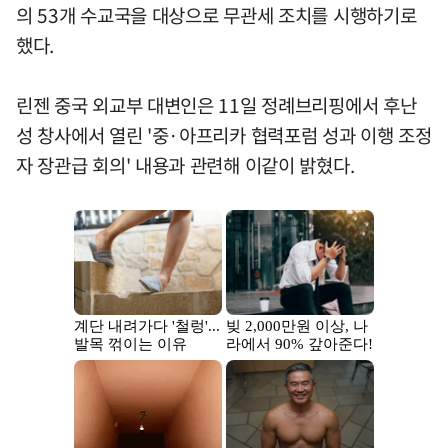
의 53개 수교국을 대상으로 무관세 조치를 시행하기로
했다.
린젠 중국 외교부 대변인은 11일 정례브리핑에서 후난
성 창사에서 열린 '중·아프리카 협력포럼 성과 이행 조정
자 장관급 회의' 내용과 관련해 이같이 밝혔다.