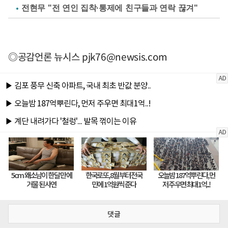
전현무 "전 연인 집착·통제에 친구들과 연락 끊겨"
◎공감언론 뉴시스
pjk76@newsis.com
댓글