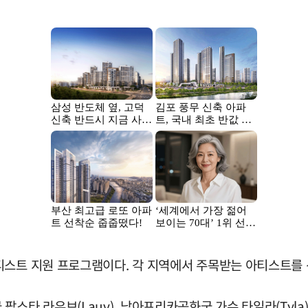
티스트 지원 프로그램이다. 각 지역에서 주목받는 아티스트를 
미국 팝스타 라우브(Lauv), 남아프리카공화국 가수 타일라(Tyla)