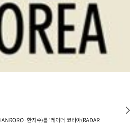
ANRORO·한지수)를 '레이더 코리아(RADAR