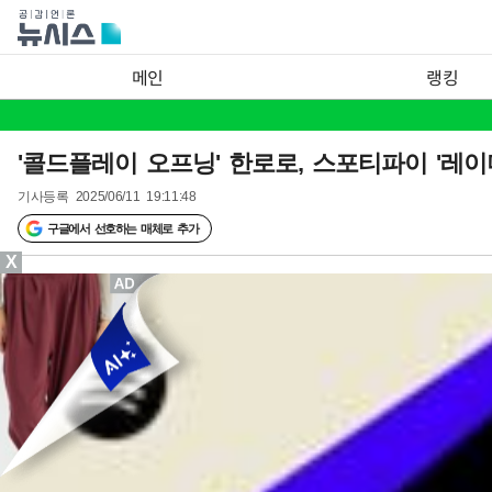
메인
랭킹
'콜드플레이 오프닝' 한로로, 스포티파이 '레
기사등록
2025/06/11 19:11:48
구글에서 선호하는 매체로 추가
X