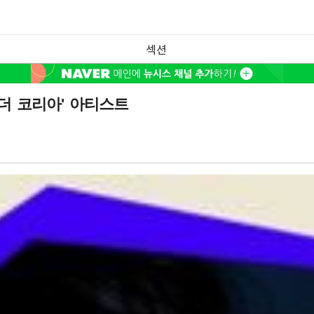
섹션
이더 코리아' 아티스트