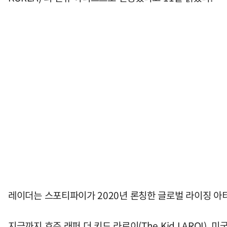
레이더는 스포티파이가 2020년 론칭한 글로벌 라이징 아
지금까지 호주 래퍼 더 키드 라로이(The Kid LAROI), 