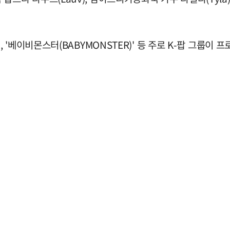
E)', '베이비몬스터(BABYMONSTER)' 등 주로 K-팝 그룹이