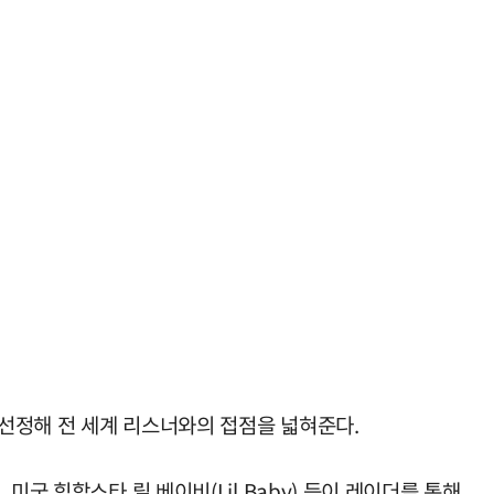
선정해 전 세계 리스너와의 접점을 넓혀준다.
, 미국 힙합스타 릴 베이비(Lil Baby) 등이 레이더를 통해