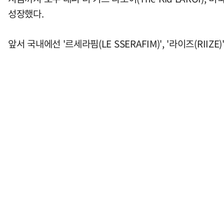
성장했다.
앞서 국내에선 '르세라핌(LE SSERAFIM)', '라이즈(RIIZ