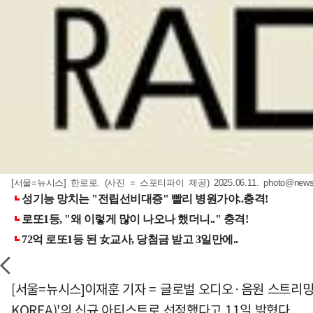
[서울=뉴시스] 한로로. (사진 = 스포티파이 제공) 2025.06.11.
photo@news
[서울=뉴시스]이재훈 기자 = 글로벌 오디오·음원 스트리밍
KOREA)'의 신규 아티스트로 선정했다고 11일 밝혔다.