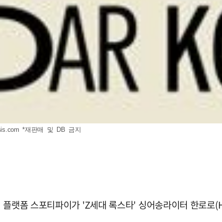
is.com
*재판매 및 DB 금지
 플랫폼 스포티파이가 'Z세대 록스타' 싱어송라이터 한로로(H