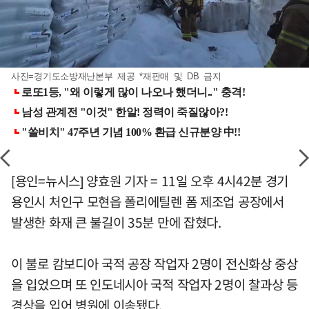
사진=경기도소방재난본부 제공 *재판매 및 DB 금지
[용인=뉴시스] 양효원 기자 = 11일 오후 4시42분 경기
용인시 처인구 모현읍 폴리에틸렌 폼 제조업 공장에서
발생한 화재 큰 불길이 35분 만에 잡혔다.
이 불로 캄보디아 국적 공장 작업자 2명이 전신화상 중상
을 입었으며 또 인도네시아 국적 작업자 2명이 찰과상 등
경상을 입어 병원에 이송됐다.