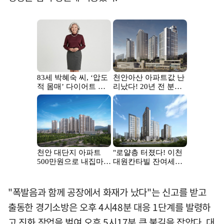
"폭발음과 함께 공장에서 화재가 났다"는 신고를 받고
출동한 경기소방은 오후 4시48분 대응 1단계를 발령하
고 진화 작업을 벌여 오후 5시17분 큰 불길을 잡았다. 대