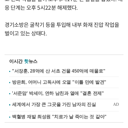
응 단계는 오후 5시22분 해제했다.
경기소방은 굴착기 등을 투입해 내부 화재 진압 작업을
벌이고 있는 상태다.
이시간
핫
뉴스
"서장훈, 28억에 산 서초 건물 450억에 매물로"
방은희, 어머니 고독사에 오열 "이틀 만에 발견"
'서준맘' 박세미, 연하 남친과 열애 "결혼 전제"
백혈병 재발 최성원 "치료가 날 죽이는 것 같아"