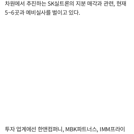
차원에서 추진하는 SK실트론의 지분 매각과 관련, 현재
5~6곳과 예비실사를 벌이고 있다.
투자 업계에선 한앤컴퍼니, MBK파트너스, IMM프라이