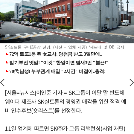
SK실트론 구미2공장 전경. (사진 = 업체 제공) *재판매 및 DB 금지
[서울=뉴시스]이인준 기자 = SK그룹이 이달 말 반도체
웨이퍼 제조사 SK실트론의 경영권 매각을 위한 적격 예
비 인수후보(숏리스트)를 선정한다.
11일 업계에 따르면 SK㈜가 그룹 리밸런싱(사업 재편)