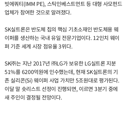
빗에쿼티(IMM PE), 스틱인베스트먼트 등 대형 사모펀드
업체가 참여한 것으로 알려졌다.
SK실트론은 반도체 칩의 핵심 기초소재인 반도체용 웨
이퍼를 생산하는 국내 유일 전문기업이다. 12인치 웨이
퍼 기준 세계 시장 점유율 3위다.
SK㈜는 지난 2017년 ㈜LG가 보유한 LG실트론 지분
51%를 6200억원에 인수했는데, 현재 SK실트론의 기
존 실리콘(Si) 웨이퍼 사업 가치만 5조원대로 평가된다.
이달 말 숏리스트 선정이 진행되면, 이르면 3분기 중에
새 주인이 결정될 전망이다.