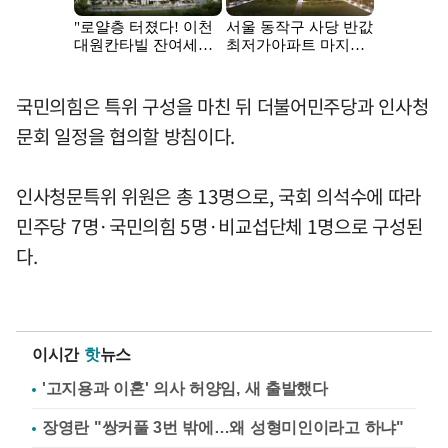
국민의힘은 특위 구성을 마친 뒤 더불어민주당과 인사청
문회 일정을 협의할 방침이다.
인사청문특위 위원은 총 13명으로, 국회 의석수에 따라
민주당 7명·국민의힘 5명·비교섭단체 1명으로 구성된
다.
이시간
핫
뉴스
'고지용과 이혼' 의사 허양임, 새 출발했다
장영란 "쌍커풀 3번 밖에…왜 성형미인이라고 하냐"