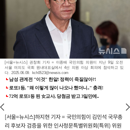
[서울=뉴시스] 권창회 기자 = 이종배 국민의힘 의원이 지난 9일 오전
서울 여의도 국회 원내대표실에서 4선 의원 이상 회의에 참석하고 있
다. 2025.06.09.
kch0523@newsis.com
[서울=뉴시스]하지현 기자 = 국민의힘이 김민석 국무총
리 후보자 검증을 위한 인사청문특별위원회(특위) 위원