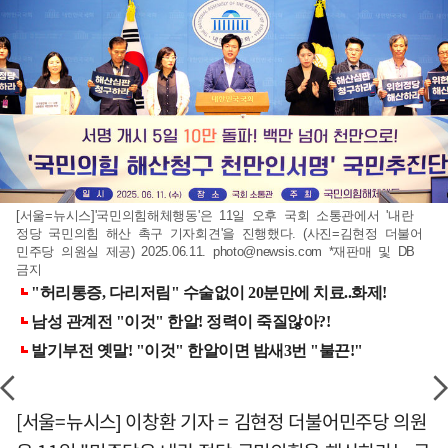
[서울=뉴시스]'국민의힘해체행동'은 11일 오후 국회 소통관에서 '내란
정당 국민의힘 해산 촉구 기자회견'을 진행했다. (사진=김현정 더불어
민주당 의원실 제공) 2025.06.11.
photo@newsis.com
*재판매 및 DB
금지
[서울=뉴시스] 이창환 기자 = 김현정 더불어민주당 의원