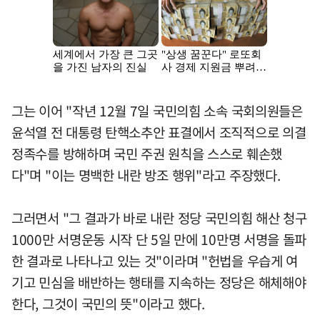
그는 이어 "작년 12월 7일 국민의힘 소속 국회의원들은
윤석열 전 대통령 탄핵소추안 표결에서 조직적으로 의결
정족수를 방해하며 국민 주권 원칙을 스스로 훼손했
다"며 "이는 명백한 내란 방조 행위"라고 주장했다.
그러면서 "그 결과가 바로 내란 정당 국민의힘 해산 청구
1000만 서명운동 시작 단 5일 만에 10만명 서명을 돌파
한 결과로 나타나고 있는 것"이라며 "헌법을 우습게 여
기고 민심을 배반하는 행태를 지속하는 정당은 해체해야
한다, 그것이 국민의 뜻"이라고 했다.