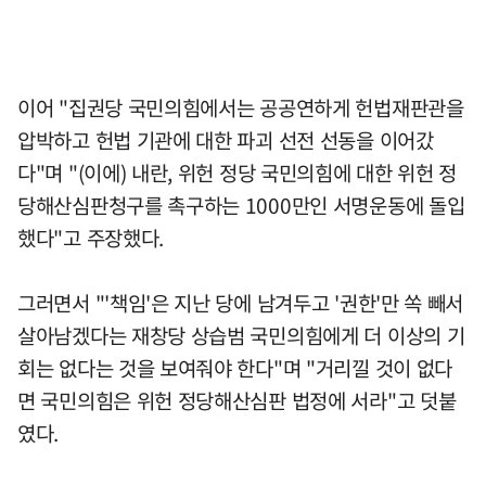
이어 "집권당 국민의힘에서는 공공연하게 헌법재판관을
압박하고 헌법 기관에 대한 파괴 선전 선동을 이어갔
다"며 "(이에) 내란, 위헌 정당 국민의힘에 대한 위헌 정
당해산심판청구를 촉구하는 1000만인 서명운동에 돌입
했다"고 주장했다.
그러면서 "'책임'은 지난 당에 남겨두고 '권한'만 쏙 빼서
살아남겠다는 재창당 상습범 국민의힘에게 더 이상의 기
회는 없다는 것을 보여줘야 한다"며 "거리낄 것이 없다
면 국민의힘은 위헌 정당해산심판 법정에 서라"고 덧붙
였다.