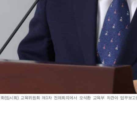
국회(임시회) 교육위원회 제1차 전체회의에서 오석환 교육부 차관이 업무보고를 하고