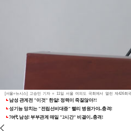
[서울=뉴시스] 고승민 기자 = 11일 서울 여의도 국회에서 열린 제426회