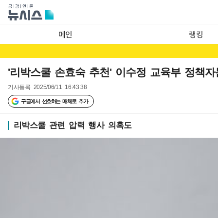
메인
랭킹
'리박스쿨 손효숙 추천' 이수정 교육부 정책자
기사등록
2025/06/11 16:43:38
구글에서 선호하는 매체로 추가
리박스쿨 관련 압력 행사 의혹도