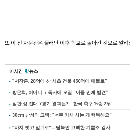
또 이 전 자문관은 물러난 이후 학교로 돌아간 것으로 알려
이시간
핫
뉴스
"서장훈, 28억에 산 서초 건물 450억에 매물로"
방은희, 어머니 고독사에 오열 "이틀 만에 발견"
심판 성 접대 7경기 결과는?…한국 축구 '5승 2무'
"바지 벗고 앞뒤로"…탈북민 고백한 기쁨조 검사