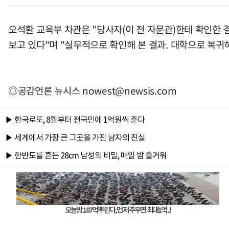
오석환 교육부 차관은 "당사자(이 전 자문관)한테 확인한 
보고 있다"며 "실무적으로 확인해 본 결과. 대학으로 복귀
◎공감언론 뉴시스
nowest@newsis.com