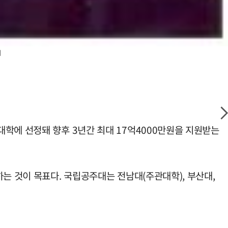
지
학에 선정돼 향후 3년간 최대 17억4000만원을 지원받는
는 것이 목표다. 국립공주대는 전남대(주관대학), 부산대,