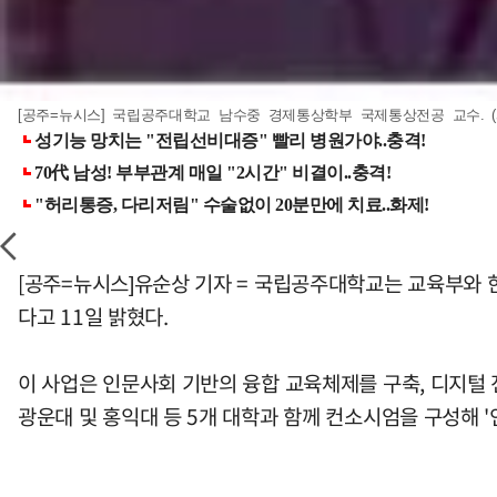
[공주=뉴시스] 국립공주대학교 남수중 경제통상학부 국제통상전공 교수. (사진=
[공주=뉴시스]유순상 기자 = 국립공주대학교는 교육부와 
다고 11일 밝혔다.
이 사업은 인문사회 기반의 융합 교육체제를 구축, 디지털 
광운대 및 홍익대 등 5개 대학과 함께 컨소시엄을 구성해 