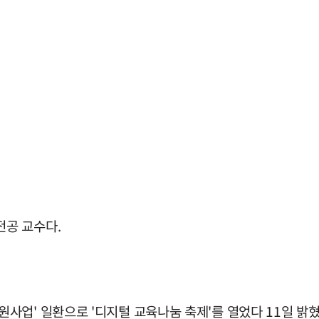
공 교수다.
업' 일환으로 '디지털 교육나눔 축제'를 열었다 11일 밝혔