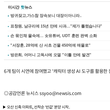
이시간
핫
뉴스
표창원, 남규리에 15년 만에 사과…"제가 틀렸습니다"
손 묶인채 물속에… 女유튜버, UDT 훈련 완벽 소화
"서장훈, 28억에 산 서초 건물 450억에 매물로"
방은희, 어머니 고독사에 오열 "이틀 만에 발견"
6개 팀이 시연에 참여했고 '캐릭터 생성 AI 도구를 활용한
◎공감언론 뉴시스
ssyoo@newsis.com