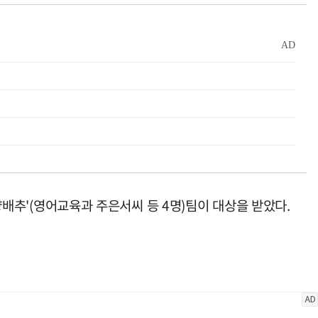
'양배추'(영어교육과 주은서씨 등 4명)팀이 대상을 받았다.