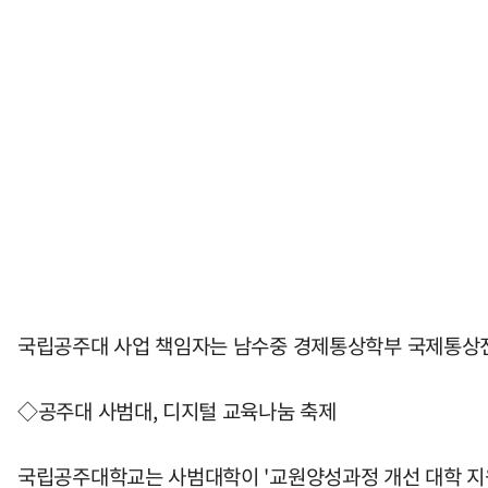
국립공주대 사업 책임자는 남수중 경제통상학부 국제통상전
◇공주대 사범대, 디지털 교육나눔 축제
국립공주대학교는 사범대학이 '교원양성과정 개선 대학 지원사