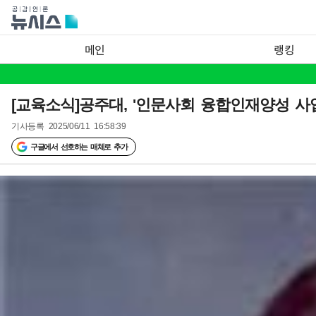
메인
랭킹
[교육소식]공주대, '인문사회 융합인재양성 사업
기사등록
2025/06/11 16:58:39
구글에서 선호하는 매체로 추가