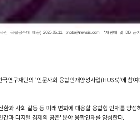
국립공주대 제공) 2025.06.11.
photo@newsis.com
*재판매 및 DB 금
한국연구재단의 '인문사회 융합인재양성사업(HUSS)'에 참여대
전환과 사회 갈등 등 미래 변화에 대응할 융합형 인재를 양성하
'인간과 디지털 경제의 공존' 분야 융합인재를 양성한다.