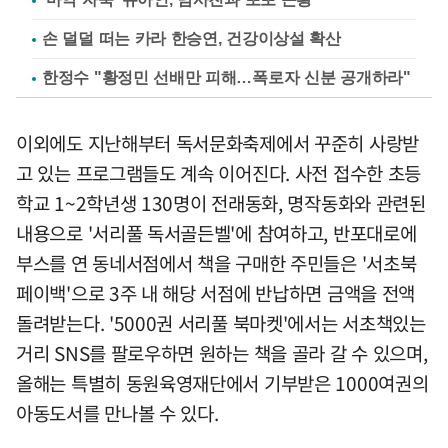
손 덜덜 떠는 카라 한승연, 건강이상설 확산
한정수 "황정민 선배만 피해…폭로자 신분 공개하라"
이외에도 지난해부터 독서문화축제에서 꾸준히 사랑받
고 있는 프로그램들도 계속 이어진다. 사전 접수한 초등
학교 1~2학년생 130명이 전래동화, 명작동화와 관련된
내용으로 '서리풀 독서골든벨'에 참여하고, 반포대로에
부스를 연 동네서점에서 책을 구매한 주민들은 '서초북
페이백'으로 3주 내 해당 서점에 반납하면 금액을 전액
돌려받는다. '5000권 서리풀 북마켓'에서는 서초책있는
거리 SNS를 팔로우하면 원하는 책을 골라 갈 수 있으며,
올해는 특별히 동원육영재단에서 기부받은 1000여권의
아동도서를 만나볼 수 있다.