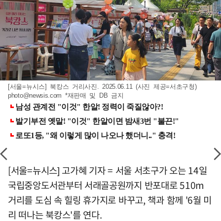
[서울=뉴시스] 북캉스 거리사진. 2025.06.11 (사진 제공=서초구청)
photo@newsis.com
*재판매 및 DB 금지
[서울=뉴시스] 고가혜 기자 = 서울 서초구가 오는 14일
국립중앙도서관부터 서래골공원까지 반포대로 510m
거리를 도심 속 힐링 휴가지로 바꾸고, 책과 함께 '6월 미
리 떠나는 북캉스'를 연다.