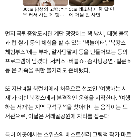
먼저 국립중앙도서관 계단 광장에는 책 낚시, 대형 블록
과 컵 쌓기 등의 체험을 할 수 있는 '책놀이터', '북캉스
체험부스'에는 부채, 알사탕팔찌 등을 만들어보는 등의
프로그램이 담겼다. 서커스·버블쇼·솜사탕공연·벌룬쇼
등 온 가족을 위한 볼거리도 준비됐다.
또 지난 4월 북런치에서 처음으로 선보인 '여행하는 서
재'가 이번 북캉스에서 본격적인 운영을 시작한다. '여행
하는 서재'는 지역 구석구석을 찾아다니는 움직이는 도
서관으로, 이날은 서래골공원에 자리를 잡는다.
특히 이곳에서는 스위스의 베스트셀러 그림책 작가 마르