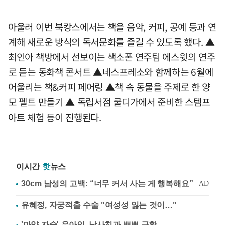
아울러 이번 북캉스에서는 책을 음악, 커피, 공예 등과 연
계해 새로운 방식의 독서문화를 즐길 수 있도록 했다. ▲
최인아 책방에서 선보이는 색소폰 연주팀 에스윗의 연주
로 듣는 동화책 콘서트 ▲네스프레소와 함께하는 6월에
어울리는 책&커피 페어링 ▲책 속 동물을 주제로 한 양
모 펠트 만들기 ▲ 독립서점 쿨디가에서 준비한 스템프
아트 체험 등이 진행된다.
이시간
핫
뉴스
유혜정, 자궁적출 수술 "여성성 잃는 것이…"
'마약 자숙' 유아인, 남사친과 뽀뽀 근황