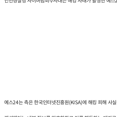
인천경찰청 사이버범죄수사대는 해킹 사태가 발생한 예스24
예스24는 측은 한국인터넷진흥원(KISA)에 해킹 피해 사