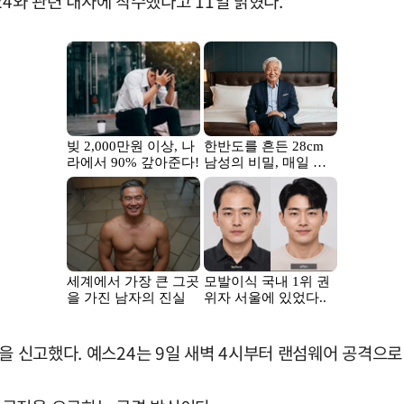
와 관련 내사에 착수했다고 11일 밝혔다.
실을 신고했다. 예스24는 9일 새벽 4시부터 랜섬웨어 공격으