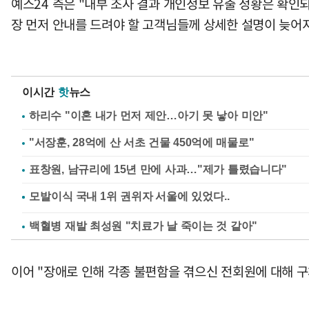
예스24 측은 "내부 조사 결과 개인정보 유출 정황은 확인
장 먼저 안내를 드려야 할 고객님들께 상세한 설명이 늦어지
이시간
핫
뉴스
하리수 "이혼 내가 먼저 제안…아기 못 낳아 미안"
"서장훈, 28억에 산 서초 건물 450억에 매물로"
표창원, 남규리에 15년 만에 사과…"제가 틀렸습니다"
백혈병 재발 최성원 "치료가 날 죽이는 것 같아"
이어 "장애로 인해 각종 불편함을 겪으신 전회원에 대해 구