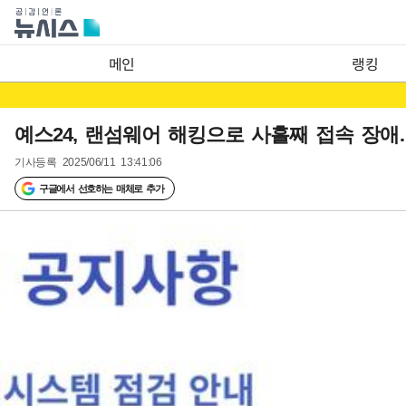
메인
랭킹
예스24, 랜섬웨어 해킹으로 사흘째 접속 장
기사등록
2025/06/11 13:41:06
구글에서 선호하는 매체로 추가