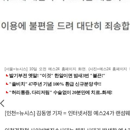
[서울=뉴시스] 10일 오전 예스24 홈페이지 화면. (사진=예스24 홈페이지 캡처)
[인천=뉴시스] 김동영 기자 = 인터넷서점 예스24가 랜섬