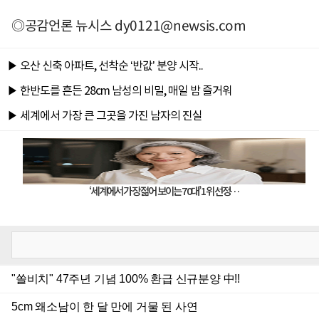
◎공감언론 뉴시스
dy0121@newsis.com