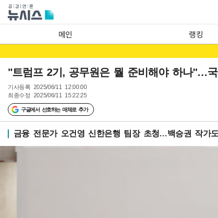
메인
랭킹
"트럼프 2기, 공무원은 뭘 준비해야 하나"
기사등록
2025/06/11 12:00:00
최종수정
2025/06/11 15:22:25
구글에서 선호하는 매체로 추가
금융 전문가 오건영 신한은행 팀장 초청…백승권 작가