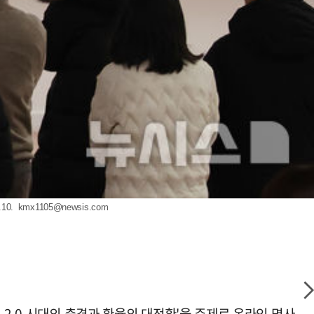
10.
kmx1105@newsis.com
 2.0 시대의 충격과 환율의 대전환'을 주제로 온라인 명사