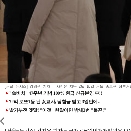
[서울=뉴시스] 김명원 기자 = 사진은 지난 2월 10일 서울 종로구 정부서
[서울=뉴시스] 강지은 기자 = 국가공무원인재개발원은 오는