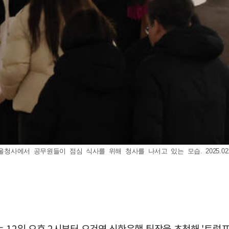
울청사에서 공무원들이 점심 식사를 위해 청사를 나서고 있는 모습. 2025.02.
 12일 오후 2시부터 오건영 신한은행 팀장을 초청해 '트럼프