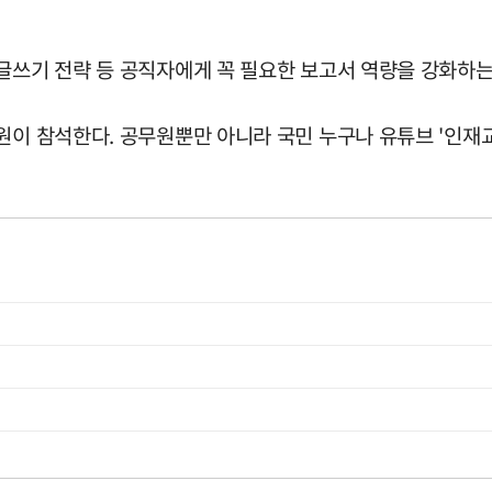
 글쓰기 전략 등 공직자에게 꼭 필요한 보고서 역량을 강화하는
원이 참석한다. 공무원뿐만 아니라 국민 누구나 유튜브 '인재교