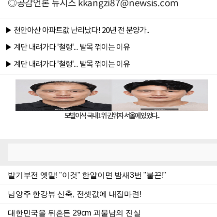
◎공감언론 뉴시스
kkangzi87@newsis.com