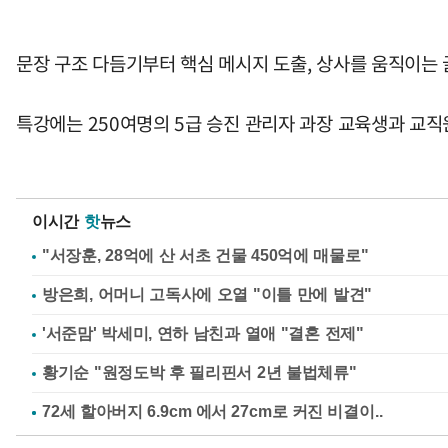
문장 구조 다듬기부터 핵심 메시지 도출, 상사를 움직이는
특강에는 250여명의 5급 승진 관리자 과장 교육생과 교직
이시간
핫
뉴스
"서장훈, 28억에 산 서초 건물 450억에 매물로"
방은희, 어머니 고독사에 오열 "이틀 만에 발견"
'서준맘' 박세미, 연하 남친과 열애 "결혼 전제"
황기순 "원정도박 후 필리핀서 2년 불법체류"