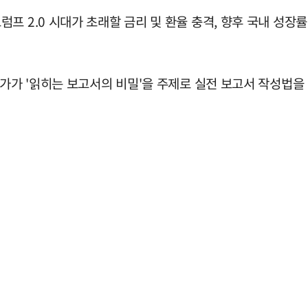
프 2.0 시대가 초래할 금리 및 환율 충격, 향후 국내 성장률
작가가 '읽히는 보고서의 비밀'을 주제로 실전 보고서 작성법을