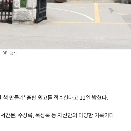
 DB 금지
한 책 만들기' 출판 원고를 접수한다고 11일 밝혔다.
, 서간문, 수상록, 묵상록 등 자신만의 다양한 기록이다.