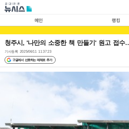
메인
랭킹
청주시, '나만의 소중한 책 만들기' 원고 접
기사등록
2025/06/11 11:37:23
구글에서 선호하는 매체로 추가