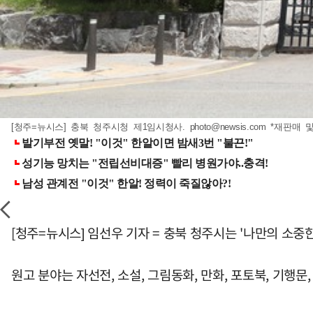
[청주=뉴시스] 충북 청주시청 제1임시청사.
photo@newsis.com
*재판매 및
[청주=뉴시스] 임선우 기자 = 충북 청주시는 '나만의 소중
원고 분야는 자선전, 소설, 그림동화, 만화, 포토북, 기행문