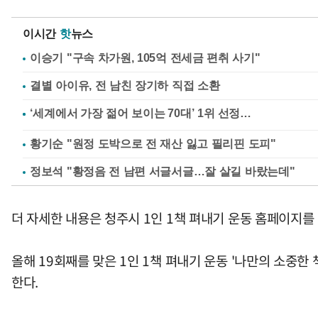
이시간
핫
뉴스
이승기 "구속 차가원, 105억 전세금 편취 사기"
결별 아이유, 전 남친 장기하 직접 소환
황기순 "원정 도박으로 전 재산 잃고 필리핀 도피"
정보석 "황정음 전 남편 서글서글…잘 살길 바랐는데"
더 자세한 내용은 청주시 1인 1책 펴내기 운동 홈페이지
올해 19회째를 맞은 1인 1책 펴내기 운동 '나만의 소중
한다.