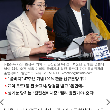
[서울=뉴시스] 조성우 기자 = 김선민(왼쪽) 조국혁신당 당대표 권한대
행이 11일 오전 서울 여의도 국회에서 열린 끝까지 간다 특별위원회
출범식에서 발언하고 있다. 2025.06.11.
xconfind@newsis.com