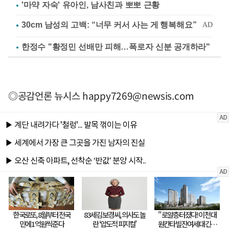
'마약 자숙' 유아인, 남사친과 뽀뽀 근황
한정수 "황정민 선배만 피해…폭로자 신분 공개하라"
◎공감언론 뉴시스
happy7269@newsis.com