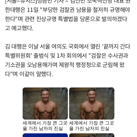
[서울=뉴시스]정금민 기자 = 김선민 조국혁신당 대표 권
한대행은 11일 "부당한 검찰권 남용을 철저히 규명해야
한다"며 관련 진상규명 특별법을 당론으로 발의하겠다
고 예고했다.
김 대행은 이날 서울 여의도 국회에서 열린 '끝까지 간다
특별위원회' 출범식 및 1차 회의에서 "검찰은 수사권과
기소권을 오남용해가며 제왕적 행정청으로 군림해 왔
다"며 이같이 말했다.