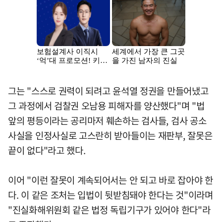
그는 "스스로 권력이 되려고 윤석열 정권을 만들어냈고
그 과정에서 검찰권 오남용 피해자를 양산했다"며 "법
앞의 평등이라는 공리마저 훼손하는 검사들, 검사 공소
사실을 인정사실로 고스란히 받아들이는 재판부, 잘못은
끝이 없다"라고 했다.
이어 "이런 잘못이 계속되어서는 안 되고 바로 잡아야 한
다. 이 같은 조처는 입법이 뒷받침돼야 한다는 것"이라며
"진실화해위원회 같은 법정 독립기구가 있어야 한다"라