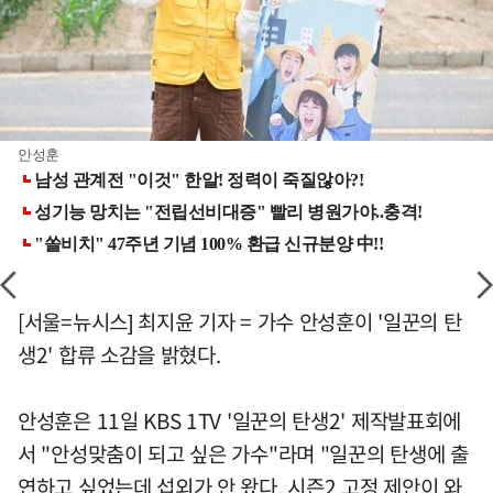
안성훈
[서울=뉴시스] 최지윤 기자 = 가수 안성훈이 '일꾼의 탄
생2' 합류 소감을 밝혔다.
안성훈은 11일 KBS 1TV '일꾼의 탄생2' 제작발표회에
서 "안성맞춤이 되고 싶은 가수"라며 "일꾼의 탄생에 출
연하고 싶었는데 섭외가 안 왔다. 시즌2 고정 제안이 와