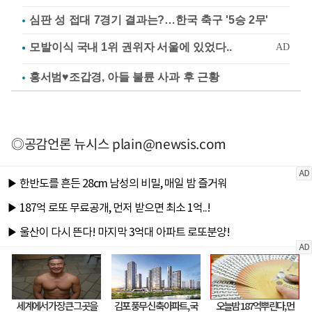
심판 성 접대 7경기 결과는?…한국 축구 '5승 2무'
홍서범♥조갑경, 아들 불륜 사과 후 근황
◎공감언론 뉴시스
plain@newsis.com