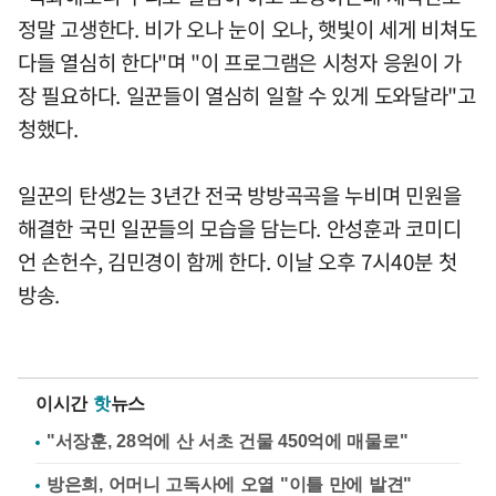
정말 고생한다. 비가 오나 눈이 오나, 햇빛이 세게 비쳐도
다들 열심히 한다"며 "이 프로그램은 시청자 응원이 가
장 필요하다. 일꾼들이 열심히 일할 수 있게 도와달라"고
청했다.
일꾼의 탄생2는 3년간 전국 방방곡곡을 누비며 민원을
해결한 국민 일꾼들의 모습을 담는다. 안성훈과 코미디
언 손헌수, 김민경이 함께 한다. 이날 오후 7시40분 첫
방송.
이시간
핫
뉴스
"서장훈, 28억에 산 서초 건물 450억에 매물로"
방은희, 어머니 고독사에 오열 "이틀 만에 발견"