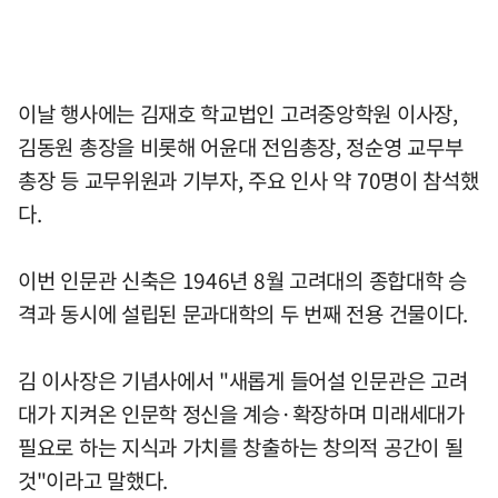
이날 행사에는 김재호 학교법인 고려중앙학원 이사장,
김동원 총장을 비롯해 어윤대 전임총장, 정순영 교무부
총장 등 교무위원과 기부자, 주요 인사 약 70명이 참석했
다.
이번 인문관 신축은 1946년 8월 고려대의 종합대학 승
격과 동시에 설립된 문과대학의 두 번째 전용 건물이다.
김 이사장은 기념사에서 "새롭게 들어설 인문관은 고려
대가 지켜온 인문학 정신을 계승·확장하며 미래세대가
필요로 하는 지식과 가치를 창출하는 창의적 공간이 될
것"이라고 말했다.