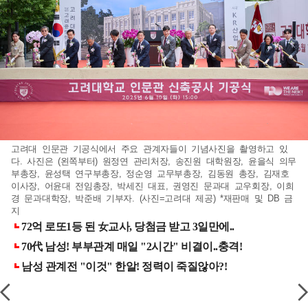
고려대 인문관 기공식에서 주요 관계자들이 기념사진을 촬영하고 있
다. 사진은 (왼쪽부터) 원정연 관리처장, 송진원 대학원장, 윤을식 의무
부총장, 윤성택 연구부총장, 정순영 교무부총장, 김동원 총장, 김재호
이사장, 어윤대 전임총장, 박세진 대표, 권영진 문과대 교우회장, 이희
경 문과대학장, 박준배 기부자. (사진=고려대 제공) *재판매 및 DB 금
지