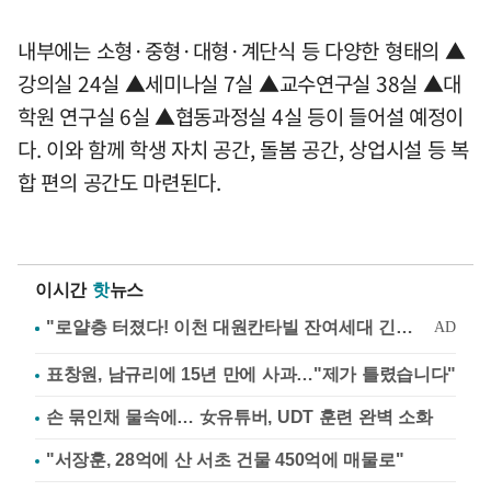
내부에는 소형·중형·대형·계단식 등 다양한 형태의 ▲
강의실 24실 ▲세미나실 7실 ▲교수연구실 38실 ▲대
학원 연구실 6실 ▲협동과정실 4실 등이 들어설 예정이
다. 이와 함께 학생 자치 공간, 돌봄 공간, 상업시설 등 복
합 편의 공간도 마련된다.
이시간
핫
뉴스
표창원, 남규리에 15년 만에 사과…"제가 틀렸습니다"
손 묶인채 물속에… 女유튜버, UDT 훈련 완벽 소화
"서장훈, 28억에 산 서초 건물 450억에 매물로"