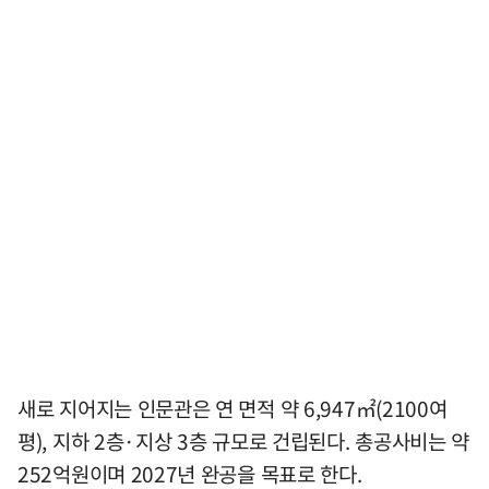
새로 지어지는 인문관은 연 면적 약 6,947㎡(2100여
평), 지하 2층·지상 3층 규모로 건립된다. 총공사비는 약
252억원이며 2027년 완공을 목표로 한다.