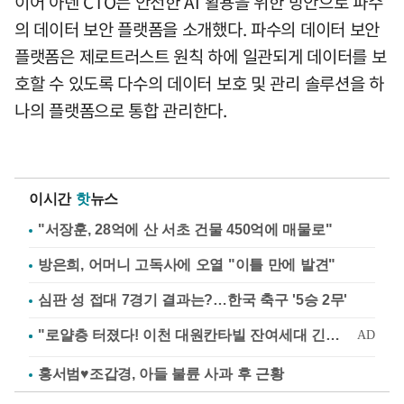
이어 아덴 CTO는 안전한 AI 활용을 위한 방안으로 파수
의 데이터 보안 플랫폼을 소개했다. 파수의 데이터 보안
플랫폼은 제로트러스트 원칙 하에 일관되게 데이터를 보
호할 수 있도록 다수의 데이터 보호 및 관리 솔루션을 하
나의 플랫폼으로 통합 관리한다.
이시간
핫
뉴스
"서장훈, 28억에 산 서초 건물 450억에 매물로"
방은희, 어머니 고독사에 오열 "이틀 만에 발견"
심판 성 접대 7경기 결과는?…한국 축구 '5승 2무'
홍서범♥조갑경, 아들 불륜 사과 후 근황