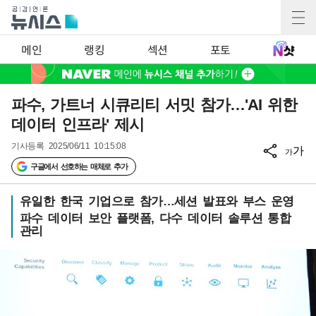
메인
랭킹
섹션
포토
파수, 가트너 시큐리티 서밋 참가…'AI 위한
데이터 인프라' 제시
기사등록
2025/06/11 10:15:08
가
가
구글에서 선호하는 매체로 추가
유일한 한국 기업으로 참가…세션 발표와 부스 운영
파수 데이터 보안 플랫폼, 다수 데이터 솔루션 통합
관리