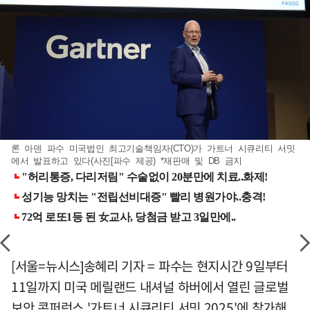
론 아덴 파수 미국법인 최고기술책임자(CTO)가 가트너 시큐리티 서밋
에서 발표하고 있다(사진[파수 제공) *재판매 및 DB 금지
[서울=뉴시스]송혜리 기자 = 파수는 현지시간 9일부터
11일까지 미국 메릴랜드 내셔널 하버에서 열린 글로벌
보안 콘퍼런스 '가트너 시큐리티 서밋 2025'에 참가해