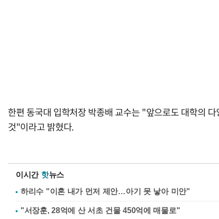
한편 동국대 입학처장 박종배 교수는 "앞으로도 대학의 다
것"이라고 밝혔다.
이시간
핫
뉴스
하리수 "이혼 내가 먼저 제안…아기 못 낳아 미안"
"서장훈, 28억에 산 서초 건물 450억에 매물로"