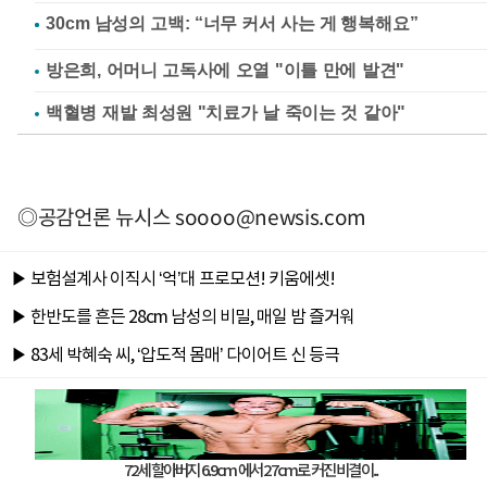
방은희, 어머니 고독사에 오열 "이틀 만에 발견"
백혈병 재발 최성원 "치료가 날 죽이는 것 같아"
◎공감언론 뉴시스
soooo@newsis.com