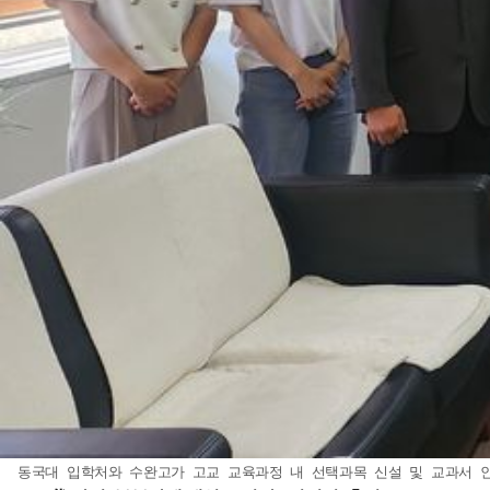
동국대 입학처와 수완고가 고교 교육과정 내 선택과목 신설 및 교과서 인정