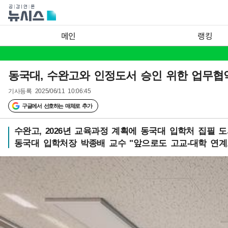
메인
랭킹
동국대, 수완고와 인정도서 승인 위한 업무협
기사등록
2025/06/11 10:06:45
구글에서 선호하는 매체로 추가
수완고, 2026년 교육과정 계획에 동국대 입학처 집필 
동국대 입학처장 박종배 교수 "앞으로도 고교-대학 연계