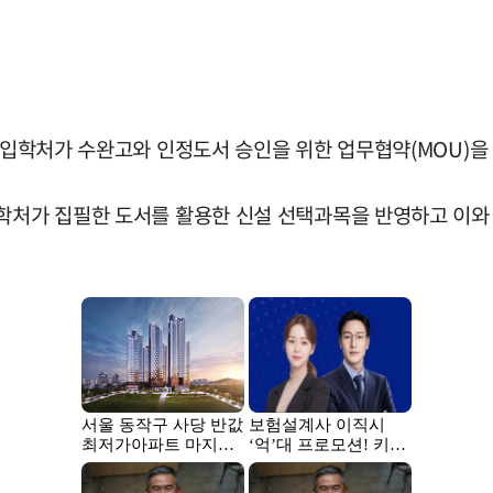
교 입학처가 수완고와 인정도서 승인을 위한 업무협약(MOU)을
입학처가 집필한 도서를 활용한 신설 선택과목을 반영하고 이