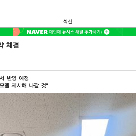
섹션
약 체결
도서 반영 예정
모델 제시해 나갈 것"