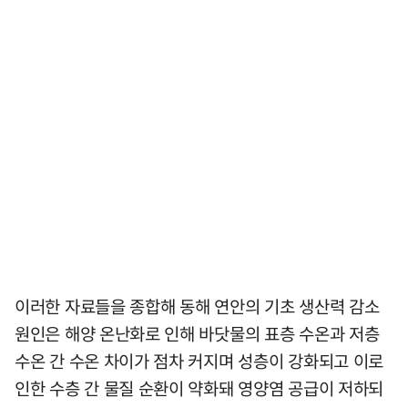
이러한 자료들을 종합해 동해 연안의 기초 생산력 감소
원인은 해양 온난화로 인해 바닷물의 표층 수온과 저층
수온 간 수온 차이가 점차 커지며 성층이 강화되고 이로
인한 수층 간 물질 순환이 약화돼 영양염 공급이 저하되