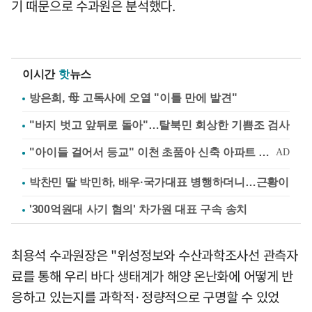
기 때문으로 수과원은 분석했다.
이시간
핫
뉴스
방은희, 母 고독사에 오열 "이틀 만에 발견"
"바지 벗고 앞뒤로 돌아"…탈북민 회상한 기쁨조 검사
박찬민 딸 박민하, 배우·국가대표 병행하더니…근황이
'300억원대 사기 혐의' 차가원 대표 구속 송치
최용석 수과원장은 "위성정보와 수산과학조사선 관측자
료를 통해 우리 바다 생태계가 해양 온난화에 어떻게 반
응하고 있는지를 과학적·정량적으로 구명할 수 있었