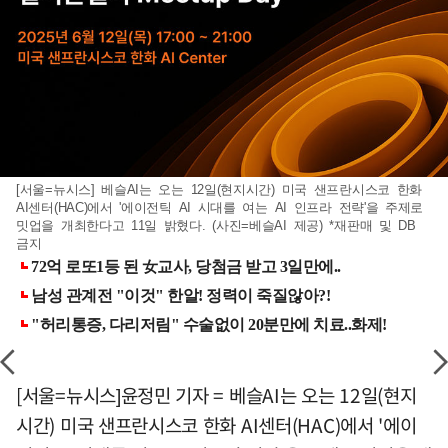
[서울=뉴시스] 베슬AI는 오는 12일(현지시간) 미국 샌프란시스코 한화
AI센터(HAC)에서 '에이전틱 AI 시대를 여는 AI 인프라 전략'을 주제로
밋업을 개최한다고 11일 밝혔다. (사진=베슬AI 제공) *재판매 및 DB
금지
[서울=뉴시스]윤정민 기자 = 베슬AI는 오는 12일(현지
시간) 미국 샌프란시스코 한화 AI센터(HAC)에서 '에이