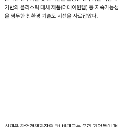
기반의 플라스틱 대체 제품(더데이원랩) 등 지속가능성
을 염두한 친환경 기술도 시선을 사로잡았다.
심재윤 창업정책과장은 "비바테크는 우리 기업들이 혁