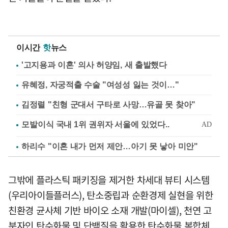
이시간
핫
뉴스
'고지용과 이혼' 의사 허양임, 새 출발했다
유혜정, 자궁적출 수술 "여성성 잃는 것이…"
김정렬 "친형 군대서 구타로 사망…유골 못 찾아"
하리수 "이혼 내가 먼저 제안…아기 못 낳아 미안"
그밖에 플라스틱 패키징을 제거한 차세대 뷰티 시스템
(우리아이들플러스), 탄소중립과 순환경제 실현을 위한
친환경 균사체 기반 바이오 소재 개발(마이셀), 천연 고
분자인 탄수화물 및 단백질을 활용한 탄수화물 복합체