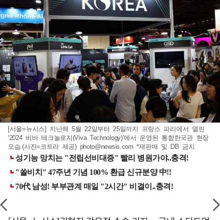
[서울=뉴시스] 지난해 5월 22일부터 25일까지 프랑스 파리에서 열린
‘2024 비바 테크놀로지(Viva Technology)’에서 운영된 통합한국관 현장
모습.(사진=코트라 제공)
photo@newsis.com
*재판매 및 DB 금지