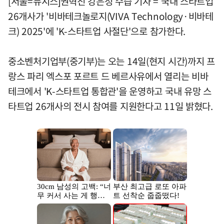
[서울=뉴시스]권혁진 강은정 수습 기자 = 국내 스타트업
26개사가 '비바테크놀로지(VIVA Technology·비바테
크) 2025'에 'K-스타트업 사절단'으로 참가한다.
중소벤처기업부(중기부)는 오는 14일(현지 시간)까지 프
랑스 파리 엑스포 포르트 드 베르사유에서 열리는 비바
테크에서 'K-스타트업 통합관'을 운영하고 국내 유망 스
타트업 26개사의 전시 참여를 지원한다고 11일 밝혔다.