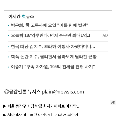
이시간
핫
뉴스
방은희, 母 고독사에 오열 "이틀 만에 발견"
한국 떠난 김지수, 프라하 여행사 차렸다더니…
학폭 논란 지수, 필리핀서 몰라보게 달라진 근황
이승기 "구속 차가원, 105억 전세금 편취 사기"
◎공감언론 뉴시스
plain@newsis.com