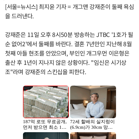
[서울=뉴시스] 최지윤 기자 = 개그맨 강재준이 둘째 욕심
을 드러낸다.
강재준은 11일 오후 8시50분 방송하는 JTBC '1호가 될
순 없어2'에서 둘째를 바란다. 결혼 7년만인 지난해 8월
첫째 아들 현조를 안았으며, 부인인 개그우먼 이은형은
출산 후 1년이 지나지 않은 상황이다. "임신은 시기상
조"라며 강재준의 스킨십을 피한다.