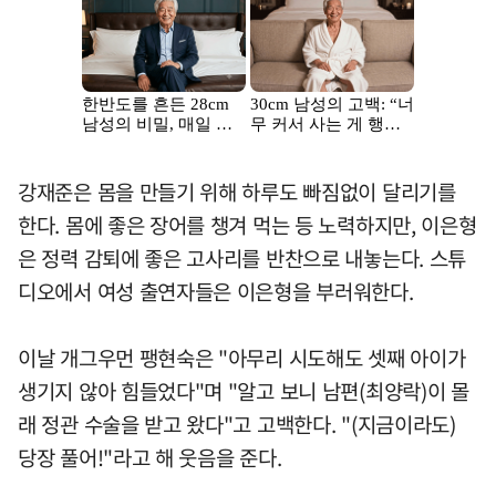
강재준은 몸을 만들기 위해 하루도 빠짐없이 달리기를
한다. 몸에 좋은 장어를 챙겨 먹는 등 노력하지만, 이은형
은 정력 감퇴에 좋은 고사리를 반찬으로 내놓는다. 스튜
디오에서 여성 출연자들은 이은형을 부러워한다.
이날 개그우먼 팽현숙은 "아무리 시도해도 셋째 아이가
생기지 않아 힘들었다"며 "알고 보니 남편(최양락)이 몰
래 정관 수술을 받고 왔다"고 고백한다. "(지금이라도)
당장 풀어!"라고 해 웃음을 준다.