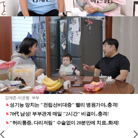
강재준·이은형 부부