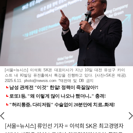
[서울=뉴시스] 이석희 SK온 대표이사가 지난 10일 대전 유성구 카이
스트 내 KI빌딩 퓨전홀에서 특강을 진행하고 있다. (사진=SK온 제공).
2025.6.11.
photo@newsis.com
*재판매 및 DB 금지
[서울=뉴시스] 류인선 기자 = 이석희 SK온 최고경영자