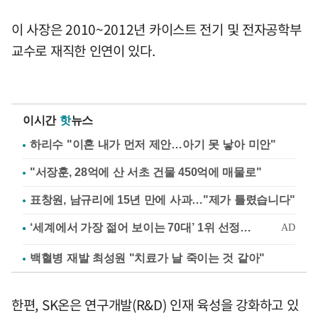
이 사장은 2010~2012년 카이스트 전기 및 전자공학부
교수로 재직한 인연이 있다.
이시간
핫
뉴스
하리수 "이혼 내가 먼저 제안…아기 못 낳아 미안"
"서장훈, 28억에 산 서초 건물 450억에 매물로"
표창원, 남규리에 15년 만에 사과…"제가 틀렸습니다"
백혈병 재발 최성원 "치료가 날 죽이는 것 같아"
한편, SK온은 연구개발(R&D) 인재 육성을 강화하고 있