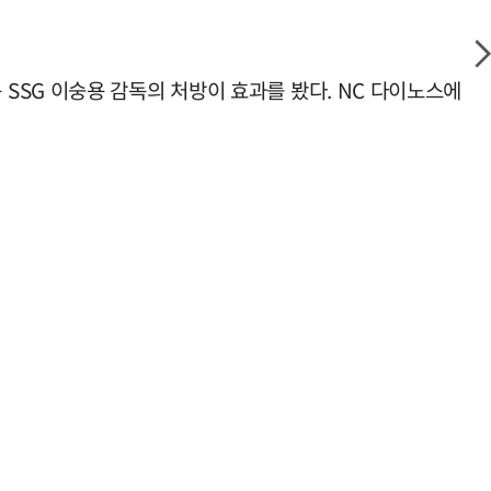
야구 SSG 이숭용 감독의 처방이 효과를 봤다. NC 다이노스에