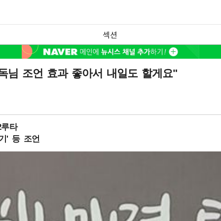
섹션
감독님 조언 효과 좋아서 내일도 할게요"
2루타
기' 등 조언