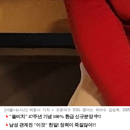
[서울=뉴시스] 박윤서 기자 = 프로야구 SSG 랜더스 외야수 김성욱. 2025.0