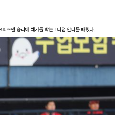
 8회초엔 승리에 쐐기를 박는 1타점 안타를 때렸다.