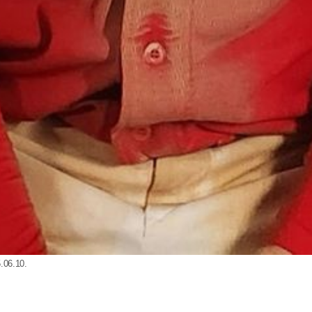
6.10.