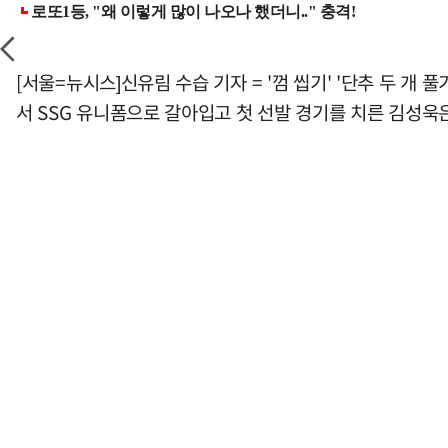
[서울=뉴시스]신유림 수습 기자 = '껌 씹기' '단추 두 개 
서 SSG 유니폼으로 갈아입고 첫 선발 경기를 치른 김성욱