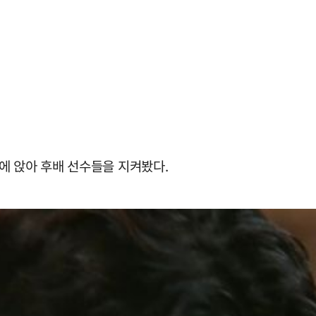
에 앉아 후배 선수들을 지켜봤다.