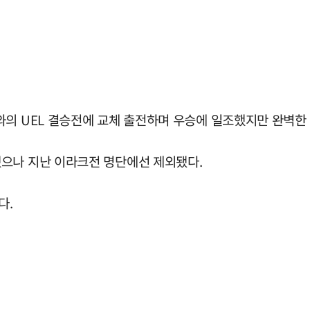
와의 UEL 결승전에 교체 출전하며 우승에 일조했지만 완벽한
으나 지난 이라크전 명단에선 제외됐다.
다.