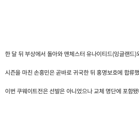
한 달 뒤 부상에서 돌아와 맨체스터 유나이티드(잉글랜드)
시즌을 마친 손흥민은 곧바로 귀국한 뒤 홍명보호에 합류했
이번 쿠웨이트전은 선발은 아니었으나 교체 명단에 포함됐