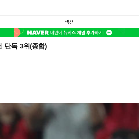
섹션
 단독 3위(종합)