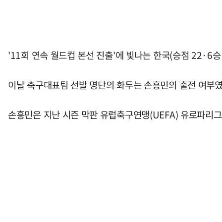
'11회 연속 월드컵 본선 진출'에 빛나는 한국(승점 22·6
이날 축구대표팀 선발 명단의 화두는 손흥민의 출전 여부였
손흥민은 지난 시즌 막판 유럽축구연맹(UEFA) 유로파리그(