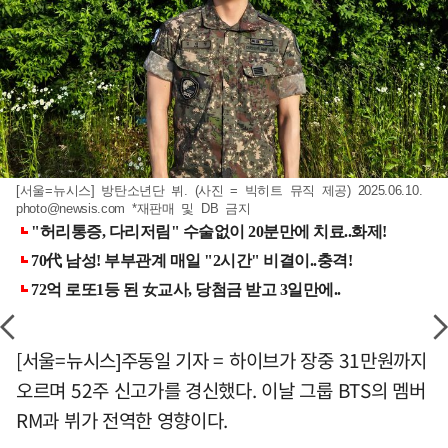
[서울=뉴시스] 방탄소년단 뷔. (사진 = 빅히트 뮤직 제공) 2025.06.10.
photo@newsis.com
*재판매 및 DB 금지
[서울=뉴시스]주동일 기자 = 하이브가 장중 31만원까지
오르며 52주 신고가를 경신했다. 이날 그룹 BTS의 멤버
RM과 뷔가 전역한 영향이다.