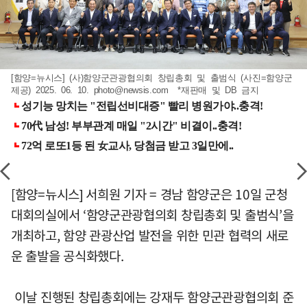
[함양=뉴시스] (사)함양군관광협의회 창립총회 및 출범식 (사진=함양군
제공) 2025. 06. 10.
photo@newsis.com
*재판매 및 DB 금지
[함양=뉴시스] 서희원 기자 = 경남 함양군은 10일 군청
대회의실에서 ‘함양군관광협의회 창립총회 및 출범식’을
개최하고, 함양 관광산업 발전을 위한 민관 협력의 새로
운 출발을 공식화했다.
이날 진행된 창립총회에는 강재두 함양군관광협의회 준