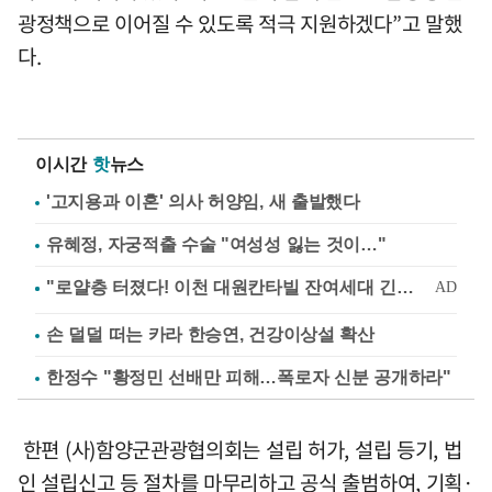
광정책으로 이어질 수 있도록 적극 지원하겠다”고 말했
다.
이시간
핫
뉴스
'고지용과 이혼' 의사 허양임, 새 출발했다
유혜정, 자궁적출 수술 "여성성 잃는 것이…"
손 덜덜 떠는 카라 한승연, 건강이상설 확산
한정수 "황정민 선배만 피해…폭로자 신분 공개하라"
한편 (사)함양군관광협의회는 설립 허가, 설립 등기, 법
인 설립신고 등 절차를 마무리하고 공식 출범하여, 기획·