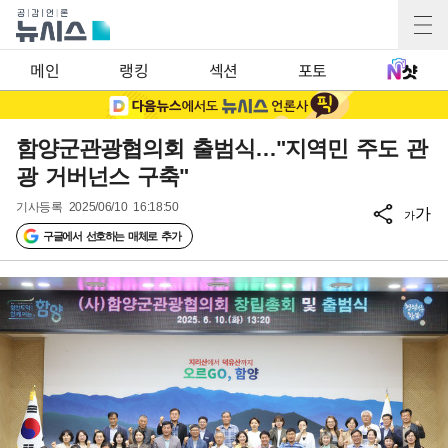
메인
랭킹
섹션
포토
함양군관광협의회 출범식…"지역민 주도 관
광 거버넌스 구축"
기사등록
2025/06/10 16:18:50
가
가
구글에서 선호하는 매체로 추가