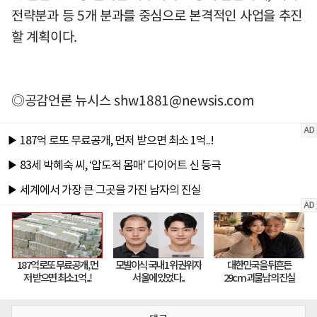
전략분과 등 5개 분과를 중심으로 본격적인 사업을 추진
할 계획이다.
◎공감언론 뉴시스
shw1881@newsis.com