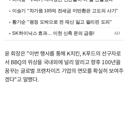
이승기 "차가원 105억 전세금 미반환은 고도의 사기"
황기순 "원정 도박으로 전 재산 잃고 필리핀 도피"
윤 회장은 "이번 행사를 통해 K치킨, K푸드의 선구자로
서 BBQ의 위상을 국내외에 널리 알리고 향후 100년을
꿈꾸는 글로벌 프랜차이즈 기업의 면모를 확실히 보여주
겠다"고 말했다.