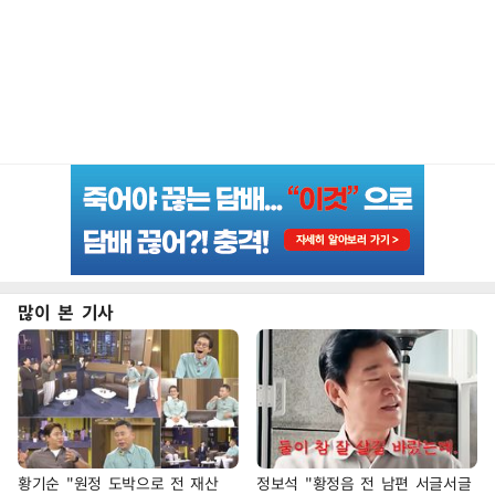
많이 본 기사
황기순 "원정 도박으로 전 재산
정보석 "황정음 전 남편 서글서글