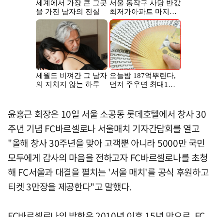
윤홍근 회장은 10일 서울 소공동 롯데호텔에서 창사 30
주년 기념 FC바르셀로나 서울매치 기자간담회를 열고
"올해 창사 30주년을 맞아 고객뿐 아니라 5000만 국민
모두에게 감사의 마음을 전하고자 FC바르셀로나를 초청
해 FC서울과 대결을 펼치는 '서울 매치'를 공식 후원하고
티켓 3만장을 제공한다"고 말했다.
FC바르셀로나의 방한은 2010년 이후 15년 만으로, FC