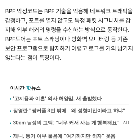
BPF 악성코드는 BPF 기술을 악용해 네트워크 트래픽을
감청하고, 포트를 열지 않고도 특정 패킷 시그니처를 감
지해 외부 해커의 명령을 수신하는 방식으로 동작한다.
BPF도어는 포트 스캐닝이나 방화벽 모니터링 등 기존
보안 프로그램으로 탐지하기 어렵고 로그를 거의 남기지
않는다는 점이 특징이다.
이시간
핫
뉴스
'고지용과 이혼' 의사 허양임, 새 출발했다
장영란 "쌍커풀 3번 밖에…왜 성형미인이라고 하냐"
제니, 동거 여부 물음에 "여기까지만 하자" 웃음