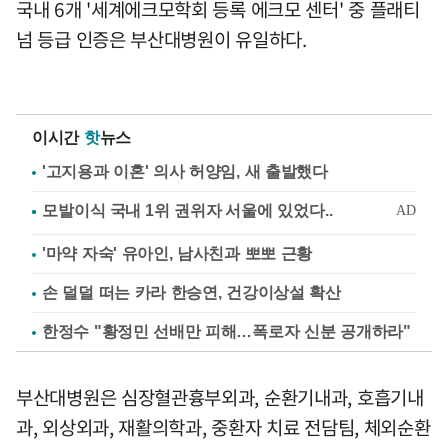
국내 6개 '세계에크모학회 등록 에크모 센터' 중 플래티
넘 등급 인증은 부산대병원이 유일하다.
이시간
핫
뉴스
'고지용과 이혼' 의사 허양임, 새 출발했다
'마약 자숙' 유아인, 남사친과 뽀뽀 근황
손 덜덜 떠는 카라 한승연, 건강이상설 확산
한정수 "황정민 선배만 피해…폭로자 신분 공개하라"
부산대병원은 심장혈관흉부외과, 순환기내과, 호흡기내
과, 외상외과, 재활의학과, 중환자 치료 전담팀, 체외순환