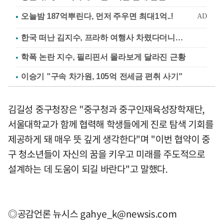
한국 떠난 김지수, 프라하 여행사 차렸다더니…
학폭 논란 지수, 필리핀서 몰라보게 달라진 근황
이승기 "구속 차가원, 105억 전세금 편취 사기"
김길성 중구청장은 "중구청과 중구인재육성장학재단,
서울대학교가 함께 협력해 학생들에게 진로 탐색 기회를
제공하게 돼 매우 뜻 깊게 생각한다"며 "이번 협약이 중
구 청소년들이 자신의 꿈을 키우고 미래를 주도적으로
설계하는 데 도움이 되길 바란다"고 말했다.
◎공감언론 뉴시스
gahye_k@newsis.com