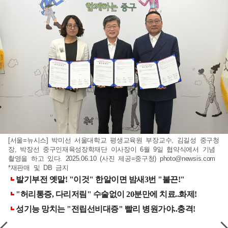
[서울=뉴시스] 박미선 서울대학교 평생교육원 부장교수, 김길성 중구청
장, 박장선 중구인재육성장학재단 이사장이 6월 9일 협약식에서 기념
촬영을 하고 있다. 2025.06.10 (사진 제공=중구청)
photo@newsis.com
*재판매 및 DB 금지