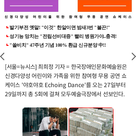
[서울=뉴시스] 최희정 기자 = 한국장애인문화예술원은
신경다양성 어린이와 가족을 위한 참여형 무용 공연 쇼
케이스 '야호야호 Echoing Dance'를 오는 27일부터
29일까지 총 5회에 걸쳐 모두예술극장에서 선보인다.