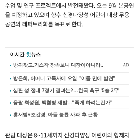
수업 및 연구 프로젝트에서 발전돼왔다. 오는 9월 본공연
을 예정하고 있으며 향후 신경다양성 어린이 대상 무용
공연의 레퍼토리화를 목표로 한다.
이시간
핫
뉴스
방은희, 어머니 고독사에 오열 "이틀 만에 발견"
심판 성 접대 7경기 결과는?…한국 축구 '5승 2무'
응팔 최성원, 백혈병 재발…"죽게 하려는건가"
홍서범♥조갑경, 아들 불륜 사과 후 근황
관람 대상은 8~11세까지 신경다양성 어린이와 형제자