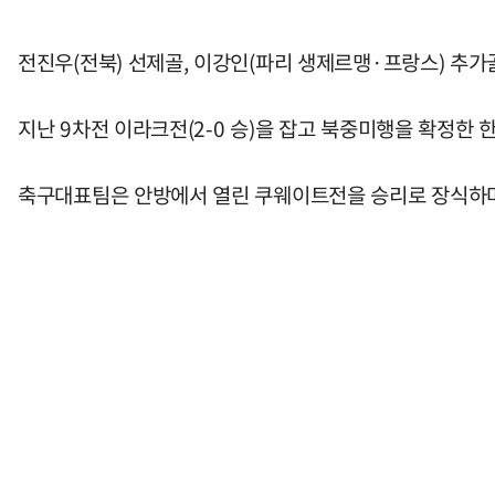
전진우(전북) 선제골, 이강인(파리 생제르맹·프랑스) 추가
지난 9차전 이라크전(2-0 승)을 잡고 북중미행을 확정한 한
축구대표팀은 안방에서 열린 쿠웨이트전을 승리로 장식하며 