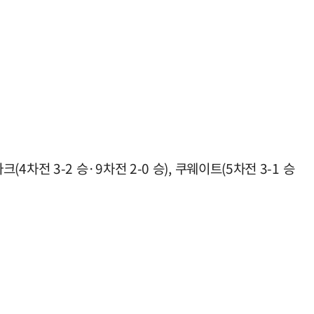
라크(4차전 3-2 승·9차전 2-0 승), 쿠웨이트(5차전 3-1 승