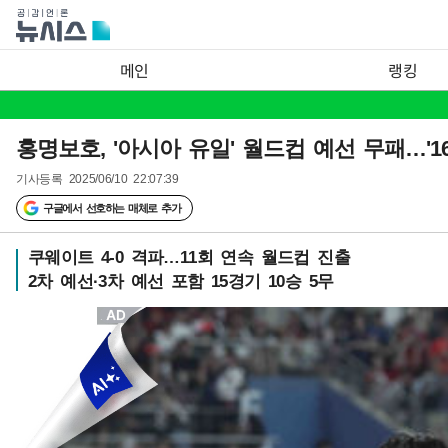
메인
랭킹
홍명보호, '아시아 유일' 월드컵 예선 무패…'1
기사등록
2025/06/10 22:07:39
구글에서 선호하는 매체로 추가
쿠웨이트 4-0 격파…11회 연속 월드컵 진출
2차 예선·3차 예선 포함 15경기 10승 5무