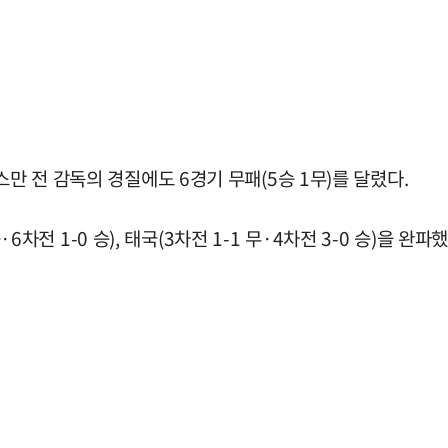
스만 전 감독의 경질에도 6경기 무패(5승 1무)를 달렸다.
·6차전 1-0 승), 태국(3차전 1-1 무·4차전 3-0 승)을 완파했