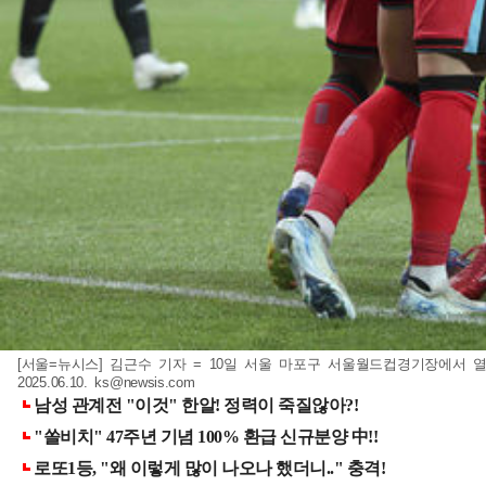
[서울=뉴시스] 김근수 기자 = 10일 서울 마포구 서울월드컵경기장에서 열
2025.06.10.
ks@newsis.com