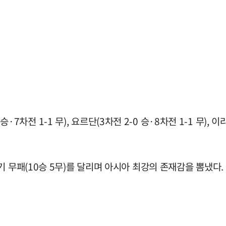
승·7차전 1-1 무), 요르단(3차전 2-0 승·8차전 1-1 무), 이
 무패(10승 5무)를 달리며 아시아 최강의 존재감을 뽐냈다.