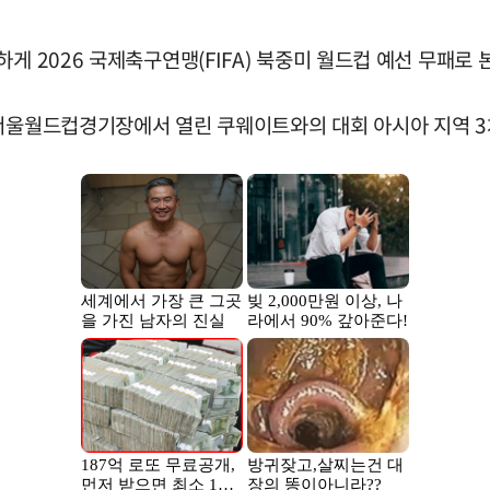
게 2026 국제축구연맹(FIFA) 북중미 월드컵 예선 무패로 
서울월드컵경기장에서 열린 쿠웨이트와의 대회 아시아 지역 3차 