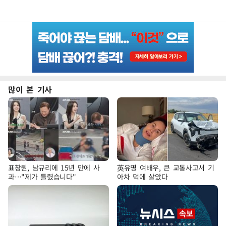
많이 본 기사
표창원, 남규리에 15년 만에 사
英유명 여배우, 큰 교통사고서 기
과…"제가 틀렸습니다"
아차 덕에 살았다