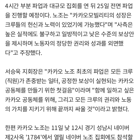
4시간 부분 파업과 대규모 집회를 연 뒤 25일 전면 파업
을 진행할 예정이다. 노조는 "카카오모빌리티의 성장은
크루들의 헌신과 노력이 있었기에 가능했다"며 "사측은
높은 실적에도 불구하고 일방적이고 낮은 수준의 보상안
을 제시하며 노동자의 정당한 권리와 성과를 외면했
다"고 주장했다.
서승욱 지회장은 "카카오 노조 최초의 파업은 모든 크루
(직원)가 존중받는 일터, 공정한 보상이 실현되는 카카오
공동체를 만들기 위한 첫걸음"이라며 "함께 일하고 싶은
카카오 공동체를 위해, 그리고 모든 크루의 권리와 노동
의 가치를 지키기 위해 끝까지 싸울 것"이라고 밝혔다.
한편 카카오 노조는 11일 낮 12시 경기 성남시 네이버
제2사옥 '1784'에서 열릴 네이버 노조 집회에도 참석할