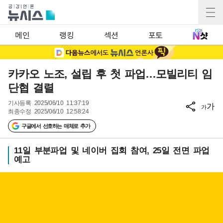
메인
랭킹
섹션
포토
카카오 노조, 설립 후 첫 파업…모빌리티 임
단협 결렬
기사등록
2025/06/10 11:37:19
가
가
최종수정
2025/06/10 12:58:24
구글에서 선호하는 매체로 추가
11일 부분파업 및 네이버 집회 참여, 25일 전면 파업
예고