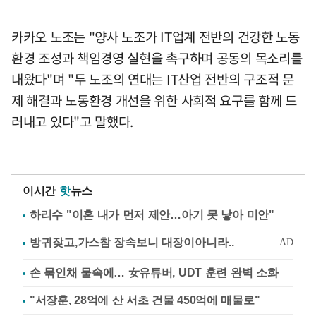
카카오 노조는 "양사 노조가 IT업계 전반의 건강한 노동
환경 조성과 책임경영 실현을 촉구하며 공동의 목소리를
내왔다"며 "두 노조의 연대는 IT산업 전반의 구조적 문
제 해결과 노동환경 개선을 위한 사회적 요구를 함께 드
러내고 있다"고 말했다.
이시간
핫
뉴스
하리수 "이혼 내가 먼저 제안…아기 못 낳아 미안"
손 묶인채 물속에… 女유튜버, UDT 훈련 완벽 소화
"서장훈, 28억에 산 서초 건물 450억에 매물로"