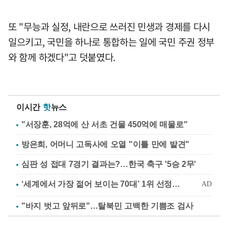
또 "무능과 실정, 내란으로 쓰러진 민생과 경제를 다시
일으키고, 국민을 하나로 통합하는 일에 국민 주권 정부
와 함께 하겠다"고 덧붙였다.
이시간
핫
뉴스
"서장훈, 28억에 산 서초 건물 450억에 매물로"
방은희, 어머니 고독사에 오열 "이틀 만에 발견"
심판 성 접대 7경기 결과는?…한국 축구 '5승 2무'
"바지 벗고 앞뒤로"…탈북민 고백한 기쁨조 검사