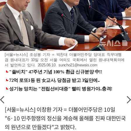
[서울=뉴시스] 조성봉 기자 = 박찬대 더불어민주당 당대표 직무대행
겸 원내대표가 10일 오전 서울 여의도 국회에서 열린 원내대책회의에
서 발언하고 있다. 2025.06.10.
suncho21@newsis.com
[서울=뉴시스] 이창환 기자 = 더불어민주당은 10일
"6·10 민주항쟁의 정신을 계승해 올해를 진짜 대한민국
의 원년으로 만들겠다"고 밝혔다.