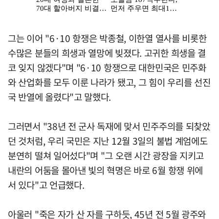
그는 이어 "6·10 항쟁은 박종철, 이한열 열사를 비롯한
수많은 분들의 희생과 열망에 빚졌다. 고귀한 희생을 결
코 잊지 않겠다"며 "6·10 항쟁으로 대한민국은 민주화
와 산업화를 모두 이룬 나라가 됐고, 그 힘이 우리를 선진
국 반열에 올렸다"고 말했다.
그러면서 "38년 전 군사 독재에 맞서 민주주의를 되찾았
던 것처럼, 우리 국민은 지난 12월 3일의 불법 계엄에도
분연히 떨쳐 일어섰다"며 "그 오랜 시간 광장을 지키고
내란의 어둠을 몰아낸 빛의 혁명은 바로 6월 항쟁 위에
서 있다"고 언급했다.
아울러 "죽은 자가 산 자를 구하듯, 45년 전 5월 광주와