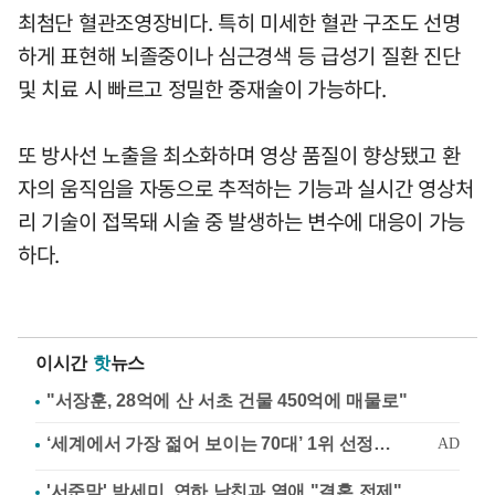
최첨단 혈관조영장비다. 특히 미세한 혈관 구조도 선명
하게 표현해 뇌졸중이나 심근경색 등 급성기 질환 진단
및 치료 시 빠르고 정밀한 중재술이 가능하다.
또 방사선 노출을 최소화하며 영상 품질이 향상됐고 환
자의 움직임을 자동으로 추적하는 기능과 실시간 영상처
리 기술이 접목돼 시술 중 발생하는 변수에 대응이 가능
하다.
이시간
핫
뉴스
"서장훈, 28억에 산 서초 건물 450억에 매물로"
'서준맘' 박세미, 연하 남친과 열애 "결혼 전제"