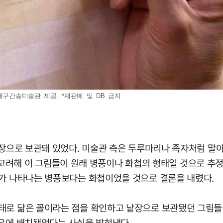
대구간송미술관 제공. *재판매 및 DB 금지
낱장으로 보관돼 있었다. 미술관 측은 두루마리나 족자처럼 말아
 등을 고려해 이 그림들이 원래 병풍이나 화첩의 형태일 것으로
해가 나타나는 병풍보다는 화첩이었을 것으로 결론을 내렸다.
태로 닮은 꼴이라는 점을 확인하고 낱장으로 보관됐던 그림들이
좌우에 배치됐었다는 사실을 밝혀냈다.