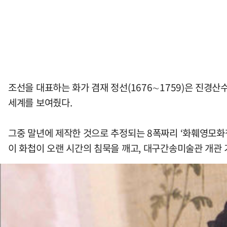
조선을 대표하는 화가 겸재 정선(1676∼1759)은 진경
세계를 보여줬다.
그중 말년에 제작한 것으로 추정되는 8폭짜리 ‘화훼영모화첩
이 화첩이 오랜 시간의 침묵을 깨고, 대구간송미술관 개관 