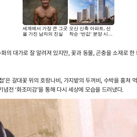
산수화의 대가로 잘 알려져 있지만, 꽃과 동물, 곤충을 소재로
’은 갈대꽃 위의 호랑나비, 가지밭의 두꺼비, 수박을 훔쳐 먹
기념전 ‘화조미감’을 통해 다시 세상에 모습을 드러냈다.