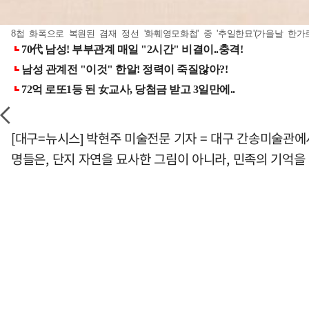
8첩 화폭으로 복원된 겸재 정선 '화훼영모화첩' 중 '추일한묘'(가을날 한가
[대구=뉴시스] 박현주 미술전문 기자 = 대구 간송미술관에
명들은, 단지 자연을 묘사한 그림이 아니라, 민족의 기억을