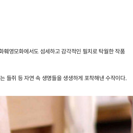
 한 화훼영모화에서도 섬세하고 감각적인 필치로 탁월한 작품
는 들쥐 등 자연 속 생명들을 생생하게 포착해낸 수작이다.