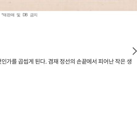
 *재판매 및 DB 금지
엇인가를 곱씹게 된다. 겸재 정선의 손끝에서 피어난 작은 생